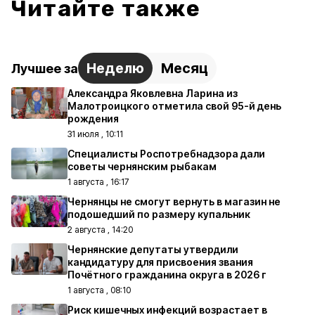
Читайте также
Неделю
Месяц
Лучшее за
Александра Яковлевна Ларина из
Малотроицкого отметила свой 95-й день
рождения
31 июля , 10:11
Специалисты Роспотребнадзора дали
советы чернянским рыбакам
1 августа , 16:17
Чернянцы не смогут вернуть в магазин не
подошедший по размеру купальник
2 августа , 14:20
Чернянские депутаты утвердили
кандидатуру для присвоения звания
Почётного гражданина округа в 2026 г
1 августа , 08:10
Риск кишечных инфекций возрастает в