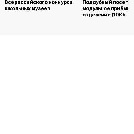
Всероссийского конкурса
Поддубный посети
школьных музеев
модульное приёмно
отделение ДОКБ