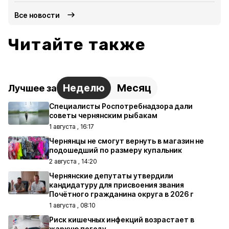
Все новости
Читайте также
Неделю
Месяц
Лучшее за
Специалисты Роспотребнадзора дали
советы чернянским рыбакам
1 августа , 16:17
Чернянцы не смогут вернуть в магазин не
подошедший по размеру купальник
2 августа , 14:20
Чернянские депутаты утвердили
кандидатуру для присвоения звания
Почётного гражданина округа в 2026 г
1 августа , 08:10
Риск кишечных инфекций возрастает в
жаркую погоду