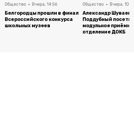
Общество
Вчера, 14:56
Общество
Вчера, 10:5
Белгородцы прошли в финал
Александр Шуваев 
Всероссийского конкурса
Поддубный посети
школьных музеев
модульное приёмно
отделение ДОКБ