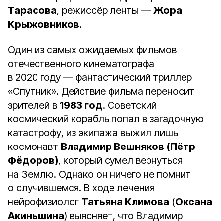
Тарасова
, режиссёр ленты —
Жора
Крыжовников
.
Один из самых ожидаемых фильмов
отечественного кинематографа
в 2020 году — фантастический триллер
«Спутник». Действие фильма переносит
зрителей в
1983 год
. Советский
космический корабль попал в загадочную
катастрофу, из экипажа выжил лишь
космонавт
Владимир Вешняков
(Пётр
Фёдоров)
, который сумел вернуться
на Землю. Однако он ничего не помнит
о случившемся. В ходе лечения
нейрофизиолог
Татьяна Климова
(
Оксана
Акиньшина
) выясняет, что Владимир