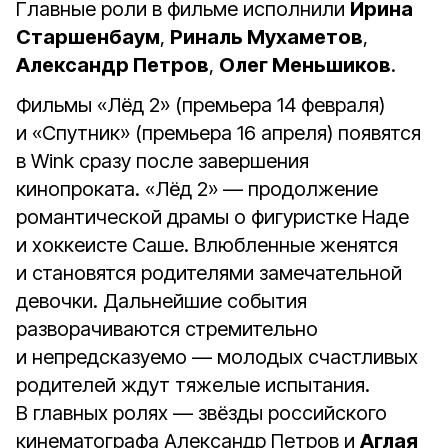
Главные роли в фильме исполнили
Ирина
Старшенбаум
,
Риналь Мухаметов
,
Александр Петров
,
Олег Меньшиков
.
Фильмы «Лёд 2» (премьера 14 февраля)
и «Спутник» (премьера 16 апреля) появятся
в Wink сразу после завершения
кинопроката. «Лёд 2» — продолжение
романтической драмы о фигуристке Наде
и хоккеисте Саше. Влюбленные женятся
и становятся родителями замечательной
девочки. Дальнейшие события
разворачиваются стремительно
и непредсказуемо — молодых счастливых
родителей ждут тяжелые испытания.
В главных ролях — звёзды российского
кинематографа Александр Петров и
Аглая