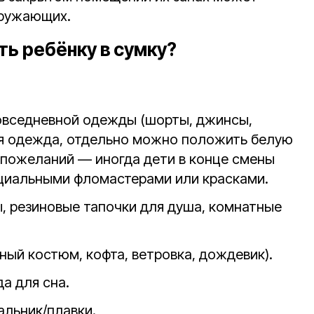
кружающих.
ь ребёнку в сумку?
овседневной одежды (шорты, джинсы,
ая одежда, отдельно можно положить белую
пожеланий — иногда дети в конце смены
циальными фломастерами или красками.
ы, резиновые тапочки для душа, комнатные
ный костюм, кофта, ветровка, дождевик).
а для сна.
альник/плавки.