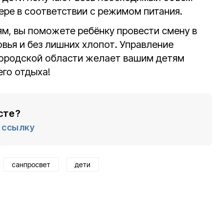
ере в соответствии с режимом питания.
м, вы поможете ребёнку провести смену в
овья и без лишних хлопот. Управление
городской области желает вашим детям
его отдыха!
сте?
ссылку
санпросвет
дети