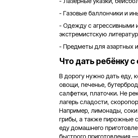
- Лазерные указки, бейсбол
- Газовые баллончики и и
- Одежду с агрессивными 
экстремистскую литератур
- Предметы для азартных иг
Что дать ребёнку с 
В дорогу нужно дать еду, 
овощи, печенье, бутерброд
салфетки, платочки. Не ре
лагерь сладости, скоропо
Например, лимонады, соки 
грибы, а также пирожные 
еду домашнего приготовлен
быстрого приготовления —