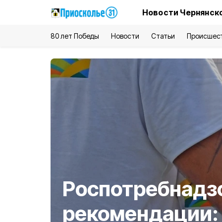
Новости Чернянско
80 лет Победы
Новости
Статьи
Происшес
Роспотребнадз
рекомендации: 