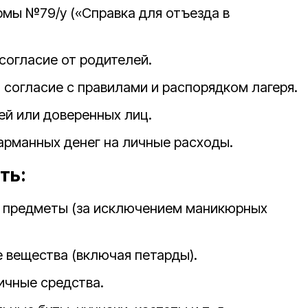
рмы №79/у («Справка для отъезда в
согласие от родителей.
 согласие с правилами и распорядком лагеря.
ей или доверенных лиц.
арманных денег на личные расходы.
ть:
предметы (за исключением маникюрных
е вещества (включая петарды).
сичные средства.