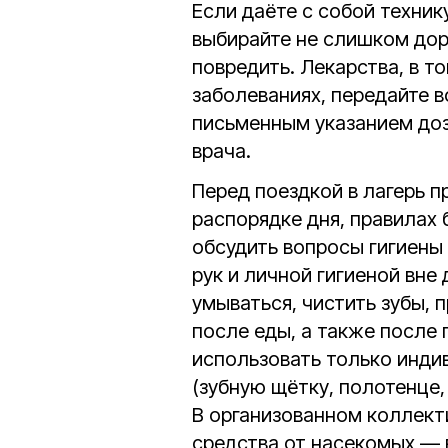
Если даёте с собой технику
выбирайте не слишком дор
повредить. Лекарства, в т
заболеваниях, передайте 
письменным указанием доз
врача.
Перед поездкой в лагерь 
распорядке дня, правилах
обсудить вопросы гигиены
рук и личной гигиеной вне
умываться, чистить зубы, 
после еды, а также после
использовать только инди
(зубную щётку, полотенце,
В организованном коллект
средства от насекомых — 