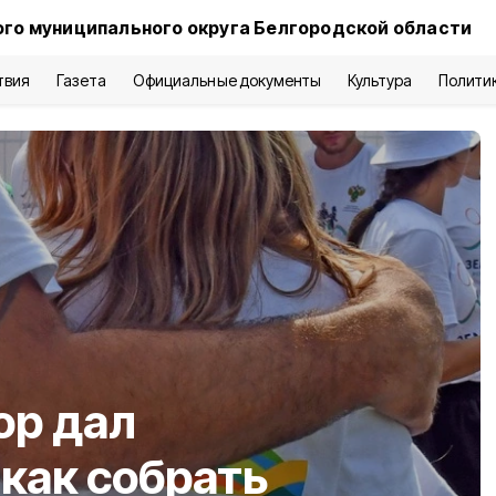
го муниципального округа Белгородской области
твия
Газета
Официальные документы
Культура
Полити
ор дал
как собрать