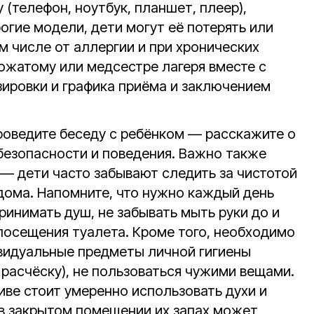
 (телефон, ноутбук, планшет, плеер),
огие модели, дети могут её потерять или
ом числе от аллергии и при хронических
вожатому или медсестре лагеря вместе с
ировки и графика приёма и заключением
проведите беседу с ребёнком — расскажите о
 безопасности и поведения. Важно также
 — дети часто забывают следить за чистотой
 дома. Напомните, что нужно каждый день
принимать душ, не забывать мыть руки до и
 посещения туалета. Кроме того, необходимо
видуальные предметы личной гигиены
 расчёску), не пользоваться чужими вещами.
иве стоит умеренно использовать духи и
в закрытом помещении их запах может