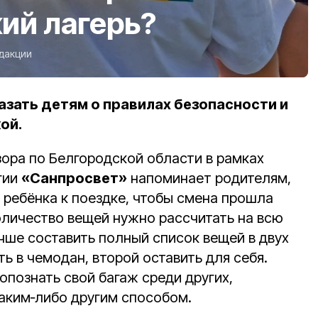
кий лагерь?
едакции
зать детям о правилах безопасности и
ой.
ора по Белгородской области в рамках
гии
«Санпросвет»
напоминает родителям,
 ребёнка к поездке, чтобы смена прошла
оличество вещей нужно рассчитать на всю
учше составить полный список вещей в двух
ь в чемодан, второй оставить для себя.
опознать свой багаж среди других,
аким‑либо другим способом.