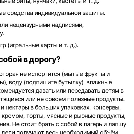
ьные биты, нунчаки, кастеты и т. д.
ные средства индивидуальной защиты.
или нецензурными надписями,
у.
р (игральные карты и т. д.).
собой в дорогу?
которая не испортится (мытые фрукты и
ы), воду (подпишите бутылку), влажные
комендуется давать или передавать детям в
ртящиеся или не совсем полезные продукты.
и нектары в больших упаковках, консервы,
с кремом, торты, мясные и рыбные продукты,
ия. Не стоит брать с собой в лагерь и лапшу
 дети получают весь необходимый объём