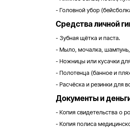
- Головной убор (бейсболк
Средства личной ги
- Зубная щётка и паста.
- Мыло, мочалка, шампунь,
- Ножницы или кусачки для
- Полотенца (банное и пля
- Расчёска и резинки для в
Документы и деньги
- Копия свидетельства о р
- Копия полиса медицинско