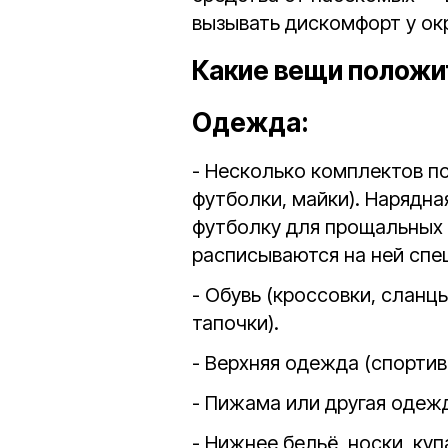
вызывать дискомфорт у о
Какие вещи положит
Одежда:
- Несколько комплектов п
футболки, майки). Нарядн
футболку для прощальных 
расписываются на ней спе
- Обувь (кроссовки, сланц
тапочки).
- Верхняя одежда (спортив
- Пижама или другая одежд
- Нижнее бельё, носки, куп