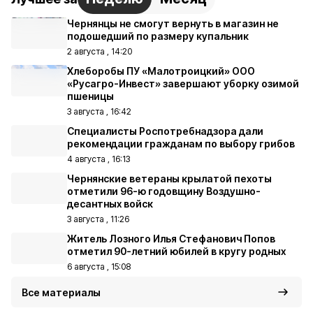
Чернянцы не смогут вернуть в магазин не
подошедший по размеру купальник
2 августа , 14:20
Хлеборобы ПУ «Малотроицкий» ООО
«Русагро-Инвест» завершают уборку озимой
пшеницы
3 августа , 16:42
Специалисты Роспотребнадзора дали
рекомендации гражданам по выбору грибов
4 августа , 16:13
Чернянские ветераны крылатой пехоты
отметили 96-ю годовщину Воздушно-
десантных войск
3 августа , 11:26
Житель Лозного Илья Стефанович Попов
отметил 90-летний юбилей в кругу родных
6 августа , 15:08
Все материалы