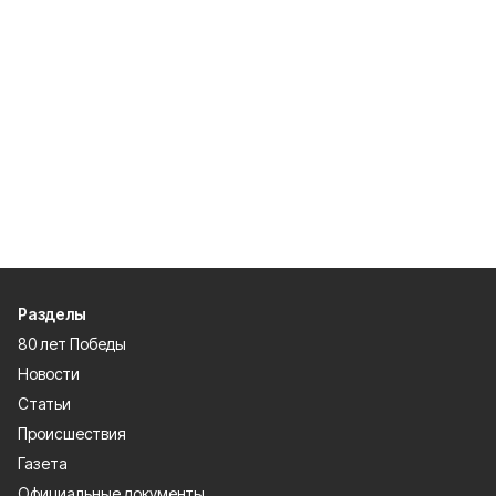
Разделы
80 лет Победы
Новости
Статьи
Происшествия
Газета
Официальные документы