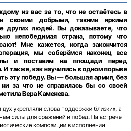
дому из вас за то, что не остаётесь в
, и своими добрыми, такими яркими
е других людей. Вы доказываете, что
ьно непобедимая страна, потому что
сают! Мне кажется, когда закончится
операция, мы соберёмся наконец все
олы и поставим на площади перед
 И также, как научились в одном порыве
ть эту победу. Вы — большая армия, без
 ни за что не справилась бы со своей
метила Вера Каменева.
 дух укрепляли слова поддержки близких, а
нам силы для сражений и побед. На встрече
иотические композиции в исполнении