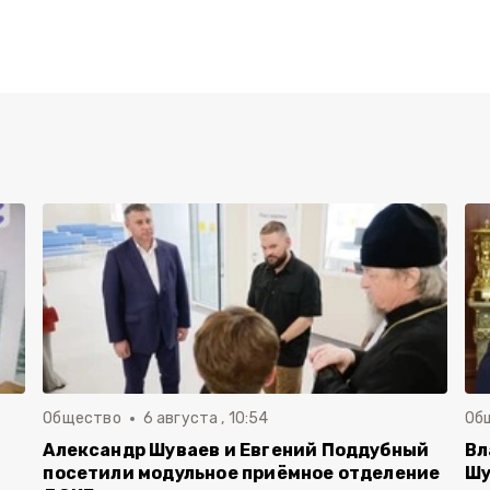
Общество
6 августа , 10:54
Об
Александр Шуваев и Евгений Поддубный
Вл
посетили модульное приёмное отделение
Шу