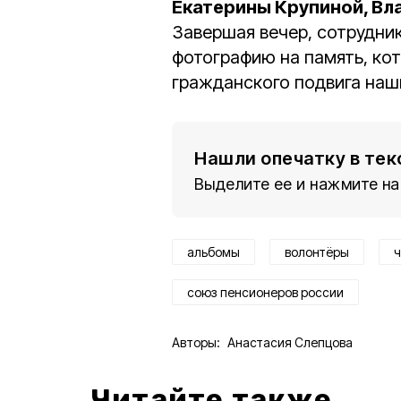
Екатерины Крупиной, Вл
Завершая вечер, сотрудни
фотографию на память, ко
гражданского подвига наш
Нашли опечатку в тек
Выделите ее и нажмите на
альбомы
волонтёры
ч
союз пенсионеров россии
Авторы:
Анастасия Слепцова
Читайте также