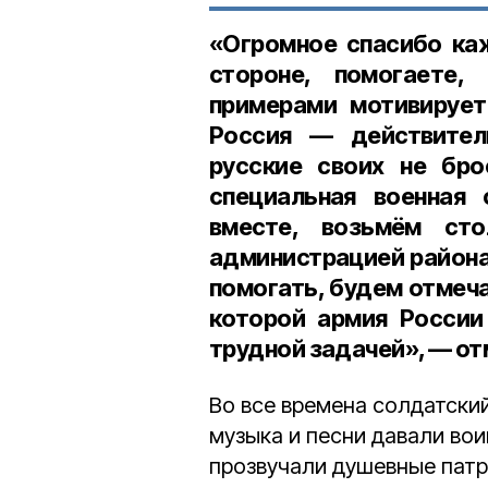
«Огромное спасибо каж
стороне, помогаете
примерами мотивирует
Россия — действител
русские своих не бро
специальная военная 
вместе, возьмём ст
администрацией района.
помогать, будем отмеча
которой армия России
трудной задачей», — от
Во все времена солдатский
музыка и песни давали вои
прозвучали душевные патр