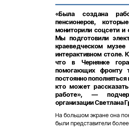
«Была создана раб
пенсионеров, котор
мониторили соцсети и 
Мы подготовили элект
краеведческом музее
интерактивном столе. К
что в Чернянке гор
помогающих фронту т
постоянно пополняться 
кто может рассказать
работе», — подчер
организации Светлана Г
На большом экране она по
были представители более 