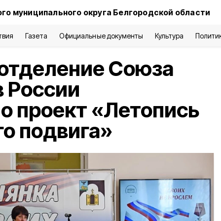
го муниципального округа Белгородской области
твия
Газета
Официальные документы
Культура
Полити
 отделение Союза
 России
о проект «Летопись
о подвига»