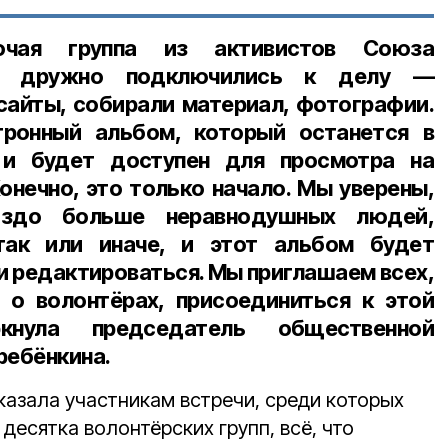
очая группа из активистов Союза
ые дружно подключились к делу —
сайты, собирали материал, фотографии.
ронный альбом, который останется в
 и будет доступен для просмотра на
онечно, это только начало. Мы уверены,
аздо больше неравнодушных людей,
ак или иначе, и этот альбом будет
и редактироваться. Мы приглашаем всех,
 о волонтёрах, присоединиться к этой
кнула председатель общественной
ребёнкина.
казала участникам встречи, среди которых
десятка волонтёрских групп, всё, что