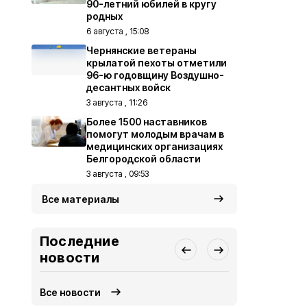
90-летний юбилей в кругу
родных
6 августа , 15:08
Чернянские ветераны
крылатой пехоты отметили
96-ю годовщину Воздушно-
десантных войск
3 августа , 11:26
Более 1500 наставников
помогут молодым врачам в
медицинских организациях
Белгородской области
3 августа , 09:53
Все материалы
Последние
новости
Все новости