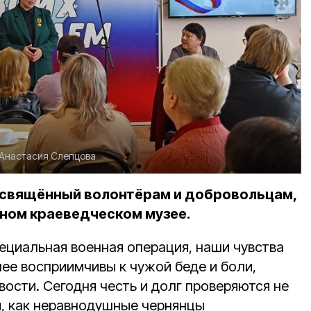
Анастасия Слепцова
освящённый волонтёрам и добровольцам,
нном краеведческом музее.
специальная военная операция, наши чувства
лее восприимчивы к чужой беде и боли,
ости. Сегодня честь и долг проверяются не
ом, как неравнодушные чернянцы