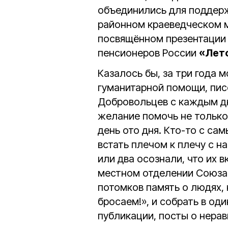
объединились для поддерж
районном краеведческом м
посвящённом презентации 
пенсионеров России
«Лет
Казалось бы, за три года 
гуманитарной помощи, писе
Добровольцев с каждым дн
желание помочь не только
день ото дня. Кто-то с са
встать плечом к плечу с н
или два осознали, что их 
местном отделении Союза 
потомков память о людях,
бросаем!», и собрать в од
публикации, посты о нер