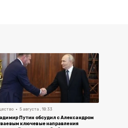
щество
5 августа , 18:33
адимир Путин обсудил с Александром
ваевым ключевые направления