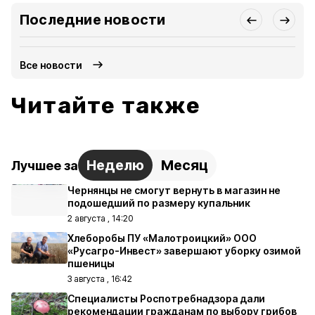
Последние новости
Все новости
Читайте также
Неделю
Месяц
Лучшее за
Чернянцы не смогут вернуть в магазин не
подошедший по размеру купальник
2 августа , 14:20
Хлеборобы ПУ «Малотроицкий» ООО
«Русагро-Инвест» завершают уборку озимой
пшеницы
3 августа , 16:42
Специалисты Роспотребнадзора дали
рекомендации гражданам по выбору грибов