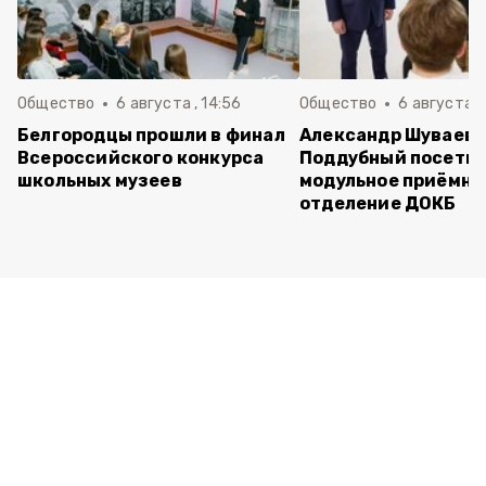
Общество
6 августа , 14:56
Общество
6 августа ,
Белгородцы прошли в финал
Александр Шуваев 
Всероссийского конкурса
Поддубный посети
школьных музеев
модульное приёмно
отделение ДОКБ