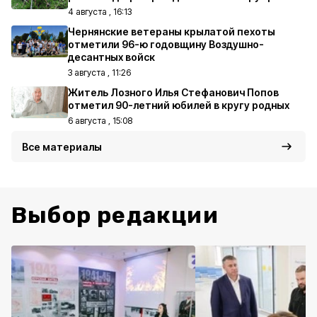
4 августа , 16:13
Чернянские ветераны крылатой пехоты
отметили 96-ю годовщину Воздушно-
десантных войск
3 августа , 11:26
Житель Лозного Илья Стефанович Попов
отметил 90-летний юбилей в кругу родных
6 августа , 15:08
Все материалы
Выбор редакции