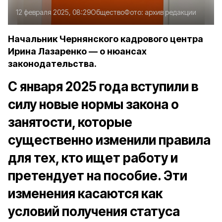
12 февраля 2025, 08:29
Общество
Фото:
архив редакции
Начальник Чернянского кадрового центра
Ирина Лазаренко — о нюансах
законодательства.
С января 2025 года вступили в
силу новые нормы закона о
занятости, которые
существенно изменили правила
для тех, кто ищет работу и
претендует на пособие. Эти
изменения касаются как
условий получения статуса