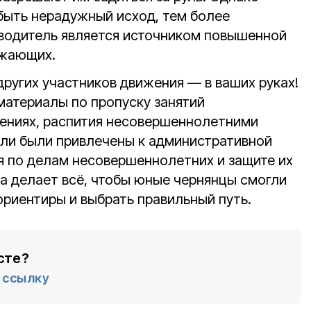
быть нерадужный исход, тем более
 водитель является источником повышенной
ужающих.
других участников движения — в ваших руках!
атериалы по пропуску занятий
ениях, распития несовершеннолетними
ели были привлечены к административной
я по делам несовершеннолетних и защите их
а делает всё, чтобы юные чернянцы смогли
риентиры и выбрать правильный путь.
сте?
ссылку