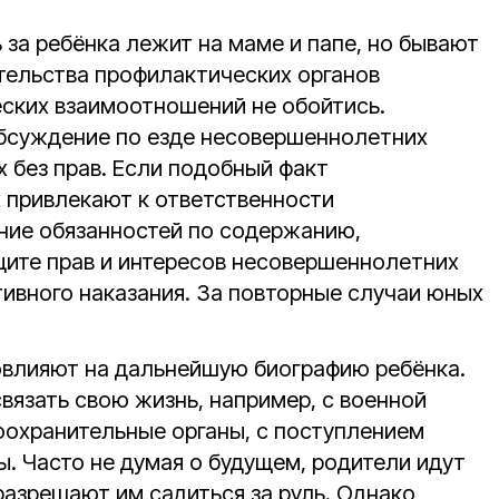
 за ребёнка лежит на маме и папе, но бывают
ательства профилактических органов
ских взаимоотношений не обойтись.
обсуждение по езде несовершеннолетних
 без прав. Если подобный факт
х привлекают к ответственности
ние обязанностей по содержанию,
щите прав и интересов несовершеннолетних
ивного наказания. За повторные случаи юных
овлияют на дальнейшую биографию ребёнка.
вязать свою жизнь, например, с военной
воохранительные органы, с поступлением
. Часто не думая о будущем, родители идут
 разрешают им садиться за руль. Однако