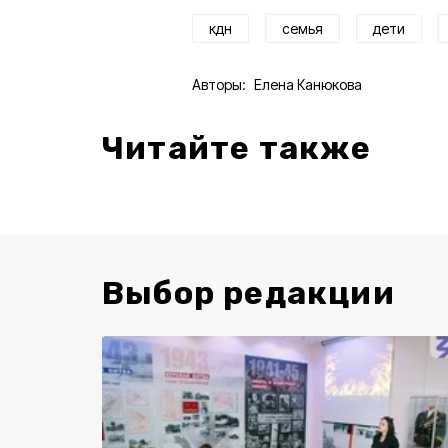
кдн
семья
дети
Авторы:
Елена Канюкова
Читайте также
Выбор редакции