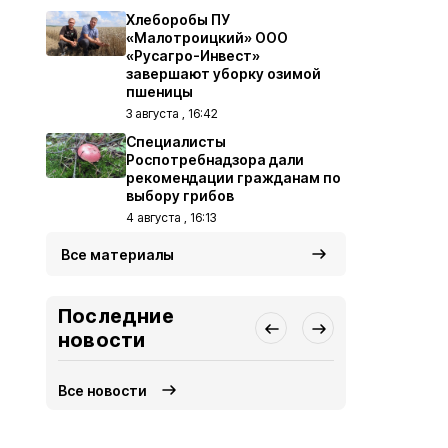
Хлеборобы ПУ
«Малотроицкий» ООО
«Русагро-Инвест»
завершают уборку озимой
пшеницы
3 августа , 16:42
Специалисты
Роспотребнадзора дали
рекомендации гражданам по
выбору грибов
4 августа , 16:13
Все материалы
Последние
новости
Все новости