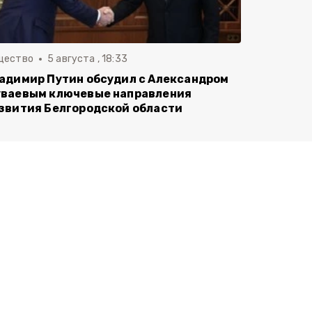
щество
5 августа , 18:33
адимир Путин обсудил с Александром
ваевым ключевые направления
звития Белгородской области