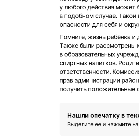
у любого действия может 
в подобном случае. Такой
опасности для себя и окр
Помните, жизнь ребёнка и 
Также были рассмотрены м
в образовательных учрежд
спиртных напитков. Родит
ответственности. Комисси
прав администрации район
получить положительные о
Нашли опечатку в тек
Выделите ее и нажмите на