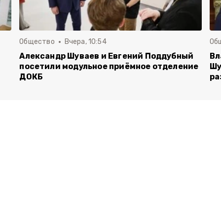
Общество
Вчера, 10:54
Об
Александр Шуваев и Евгений Поддубный
Вл
посетили модульное приёмное отделение
Шу
ДОКБ
ра