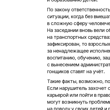
По закону ответственность
ситуации, когда без вмеш
в сложную сферу человече
На заседании вновь вели 
на транспортных средствах
зафиксирован, то взрослы
за ненадлежащее исполне
воспитанию, обучению, за
с вынесением администрат
гонщиков ставят на учёт.
Такие факты, возможно, п
Если нарушитель захочет с
карьерой или пойти в пра
могут возникнуть проблемы
на поводу у своих детей и