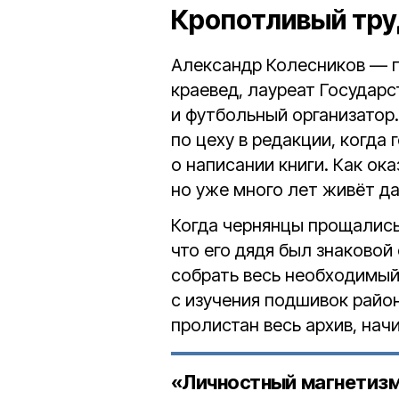
Кропотливый тр
Александр Колесников — 
краевед, лауреат Государ
и футбольный организатор
по цеху в редакции, когда
о написании книги. Как ок
но уже много лет живёт да
Когда чернянцы прощались
что его дядя был знаковой
собрать весь необходимый
с изучения подшивок район
пролистан весь архив, нач
«Личностный магнетизм