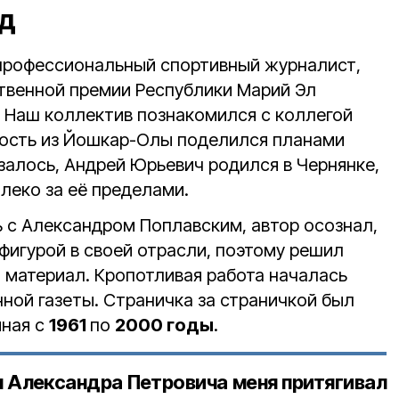
уд
профессиональный спортивный журналист,
ственной премии Республики Марий Эл
. Наш коллектив познакомился с коллегой
 гость из Йошкар-Олы поделился планами
азалось, Андрей Юрьевич родился в Чернянке,
леко за её пределами.
 с Александром Поплавским, автор осознал,
 фигурой в своей отрасли, поэтому решил
 материал. Кропотливая работа началась
ной газеты. Страничка за страничкой был
иная с
1961
по
2000 годы
.
 Александра Петровича меня притягивал