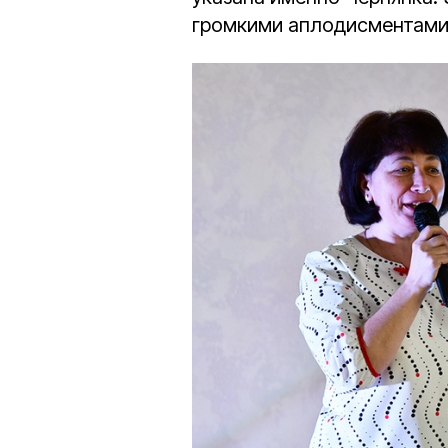
громкими аплодисментами,