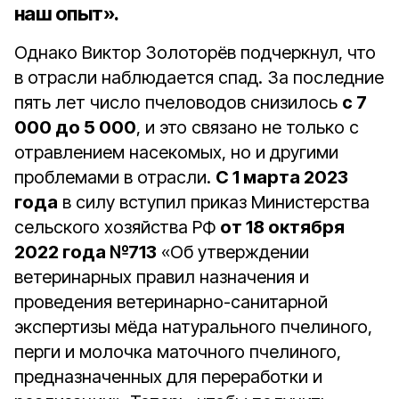
наш опыт».
Однако Виктор Золоторёв подчеркнул, что
в отрасли наблюдается спад. За последние
пять лет число пчеловодов снизилось
с 7
000 до 5 000
, и это связано не только с
отравлением насекомых, но и другими
проблемами в отрасли.
С 1 марта 2023
года
в силу вступил приказ Министерства
сельского хозяйства РФ
от 18 октября
2022 года №713
«Об утверждении
ветеринарных правил назначения и
проведения ветеринарно-санитарной
экспертизы мёда натурального пчелиного,
перги и молочка маточного пчелиного,
предназначенных для переработки и