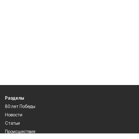
Разделы
80 лет Победы
Новости
Статьи
Происшествия