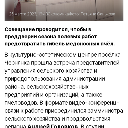
25 марта 2023, 16:43
Экономика
Фото:
Татьяна Санькова
Совещание проводится, чтобы в
преддверии сезона полевых работ
предотвратить гибель медоносных пчёл.
В культурно-эстетическом центре посёлка
Чернянка прошла встреча представителей
управления сельского хозяйства и
природопользования администрации
района, сельскохозяйственных
предприятий и организаций, а также
пчеловодов. В формате видео-конференц-
связи к работе присоединился замминистра
сельского хозяйства и продовольствия
региона
Андрей Головков
. В студии