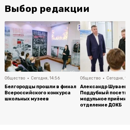
Выбор редакции
Общество
Сегодня, 14:56
Общество
Сегодня, 10
Белгородцы прошли в финал
Александр Шуваев 
Всероссийского конкурса
Поддубный посети
школьных музеев
модульное приёмно
отделение ДОКБ