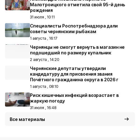
Малотроицкого отметила свой 95-й день
рождения
31 июля , 10:11
Специалисты Роспотребнадзора дали
советы чернянским рыбакам
1 августа , 16:17
Чернянцы не смогут вернуть в магазин не
подошедший по размеру купальник
2 августа , 14:20
Чернянские депутаты утвердили
кандидатуру для присвоения звания
Почётного гражданина округа в 2026 г
1 августа , 08:10
Риск кишечных инфекций возрастает в
жаркую погоду
31 июля , 16:48
Все материалы