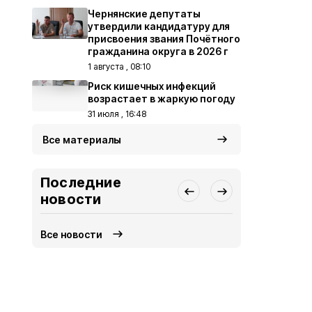
Чернянские депутаты
утвердили кандидатуру для
присвоения звания Почётного
гражданина округа в 2026 г
1 августа , 08:10
Риск кишечных инфекций
возрастает в жаркую погоду
31 июля , 16:48
Все материалы
Последние
новости
Все новости