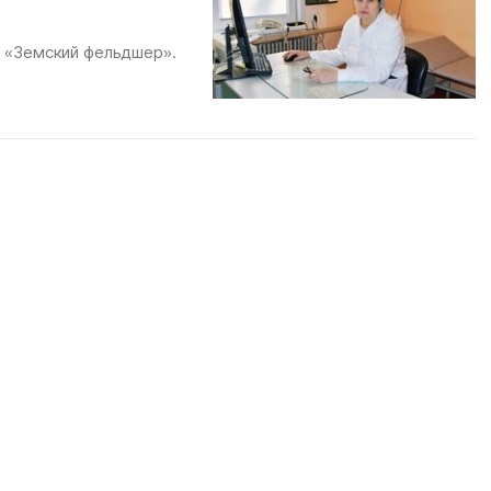
ы «Земский фельдшер».