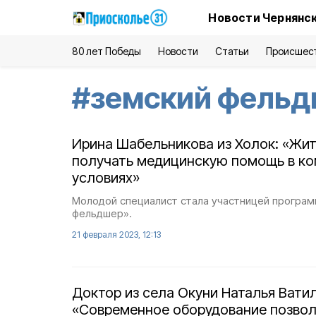
Новости Чернянск
80 лет Победы
Новости
Статьи
Происшес
#
земский фель
Ирина Шабельникова из Холок: «Жи
получать медицинскую помощь в к
условиях»
Молодой специалист стала участницей програ
фельдшер».
21 февраля 2023, 12:13
Доктор из села Окуни Наталья Ватил
«Современное оборудование позвол