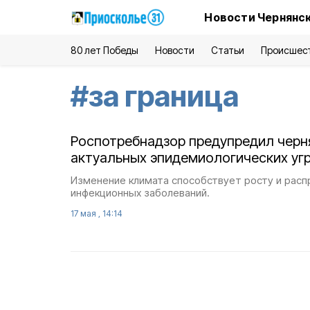
Новости Чернянск
80 лет Победы
Новости
Статьи
Происшес
#
за граница
Роспотребнадзор предупредил черн
актуальных эпидемиологических угр
Изменение климата способствует росту и рас
инфекционных заболеваний.
17 мая , 14:14