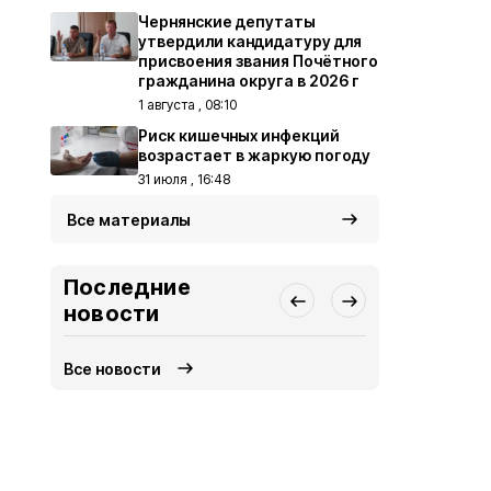
Чернянские депутаты
утвердили кандидатуру для
присвоения звания Почётного
гражданина округа в 2026 г
1 августа , 08:10
Риск кишечных инфекций
возрастает в жаркую погоду
31 июля , 16:48
Все материалы
Последние
новости
Все новости