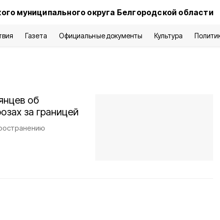
ого муниципального округа Белгородской области
твия
Газета
Официальные документы
Культура
Полити
янцев об
озах за границей
пространению