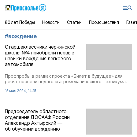
80 лет Победы
Новости
Статьи
Происшествия
Газе
#
вождение
Старшеклассники чернянской
школы №4 приобрели первые
навыки вождения легкового
автомобиля
Профпробы в рамках проекта «Билет в будущее» для
ребят провели педагоги агромеханического техникума.
15 мая 2024, 14:15
Председатель областного
отделения ДОСААФ России
Александр Ахтырский —
об обучении вождению