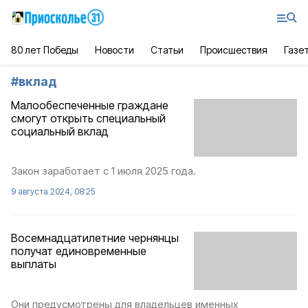
80 лет Победы
Новости
Статьи
Происшествия
Газе
#
вклад
Малообеспеченные граждане
смогут открыть специальный
социальный вклад
Закон заработает с 1 июля 2025 года.
9 августа 2024, 08:25
Восемнадцатилетние чернянцы
получат единовременные
выплаты
Они предусмотрены для владельцев именных