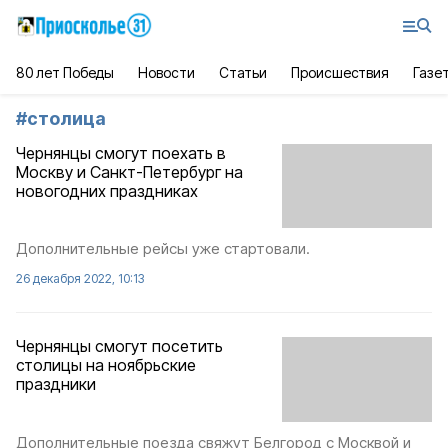
80 лет Победы
Новости
Статьи
Происшествия
Газе
#
столица
Чернянцы смогут поехать в
Москву и Санкт-Петербург на
новогодних праздниках
Дополнительные рейсы уже стартовали.
26 декабря 2022, 10:13
Чернянцы смогут посетить
столицы на ноябрьские
праздники
Дополнительные поезда свяжут Белгород с Москвой и