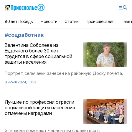
80 лет Победы
Новости
Статьи
Происшествия
Газе
#
соцработник
Валентина Соболева из
Ездочного более 30 лет
трудится в сфере социальной
защиты населения
Портрет сельчанки занесён на районную Доску почёта.
8 июня 2024, 10:33
Лучшие по профессии отрасли
социальной защиты населения
отмечены наградами
Эти люди помогают чернянцам справиться с