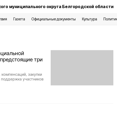
ого муниципального округа Белгородской области
твия
Газета
Официальные документы
Культура
Полити
оциальной
 предстоящие три
 компенсаций, закупки
, поддержка участников