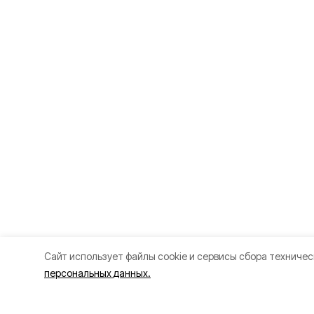
Cайт использует файлы cookie и сервисы сбора техничес
персональных данных.