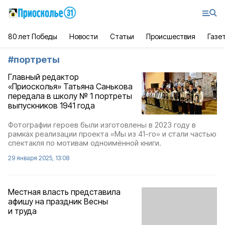
80 лет Победы
Новости
Статьи
Происшествия
Газе
#
портреты
Главный редактор
«Приосколья» Татьяна Санькова
передала в школу № 1 портреты
выпускников 1941 года
Фотографии героев были изготовлены в 2023 году в
рамках реализации проекта «Мы из 41-го» и стали частью
спектакля по мотивам одноимённой книги.
29 января 2025, 13:08
Местная власть представила
афишу на праздник Весны
и труда