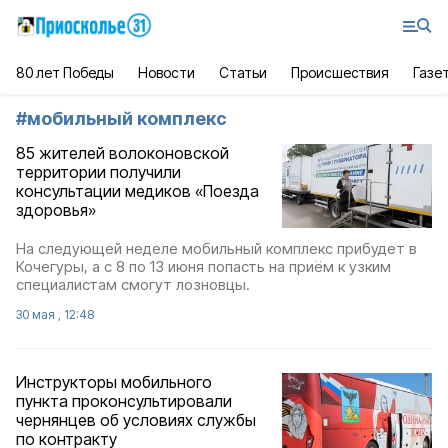
80 лет Победы
Новости
Статьи
Происшествия
Газе
#
мобильный комплекс
85 жителей волоконовской
территории получили
консультации медиков «Поезда
здоровья»
На следующей неделе мобильный комплекс прибудет в
Кочегуры, а с 8 по 13 июня попасть на приём к узким
специалистам смогут лозновцы.
30 мая , 12:48
Инструкторы мобильного
пункта проконсультировали
чернянцев об условиях службы
по контракту