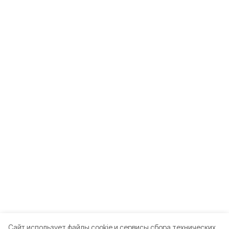
Cайт использует файлы cookie и сервисы сбора технических