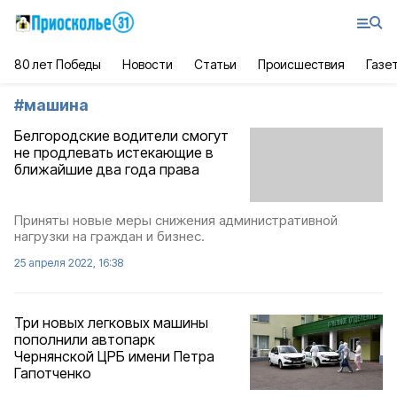
80 лет Победы
Новости
Статьи
Происшествия
Газе
#
машина
Белгородские водители смогут
не продлевать истекающие в
ближайшие два года права
Приняты новые меры снижения административной
нагрузки на граждан и бизнес.
25 апреля 2022, 16:38
Три новых легковых машины
пополнили автопарк
Чернянской ЦРБ имени Петра
Гапотченко