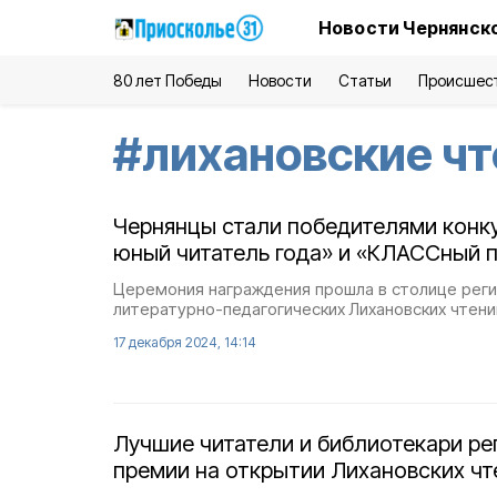
Новости Чернянско
80 лет Победы
Новости
Статьи
Происшес
#
лихановские чт
Чернянцы стали победителями конк
юный читатель года» и «КЛАССный п
Церемония награждения прошла в столице реги
литературно-педагогических Лихановских чтени
17 декабря 2024, 14:14
Лучшие читатели и библиотекари ре
премии на открытии Лихановских чт