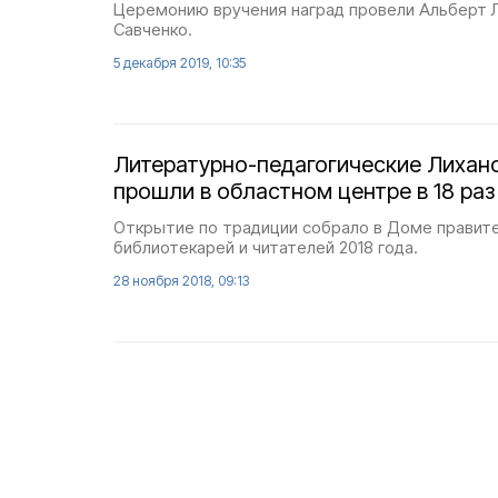
Церемонию вручения наград провели Альберт Л
Савченко.
5 декабря 2019, 10:35
Литературно-педагогические Лихан
прошли в областном центре в 18 раз
Открытие по традиции собрало в Доме правит
библиотекарей и читателей 2018 года.
28 ноября 2018, 09:13