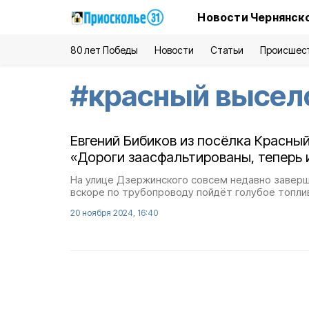
Новости Чернянско
80 лет Победы
Новости
Статьи
Происшес
#
красный высел
Евгений Бибиков из посёлка Красны
«Дороги заасфальтированы, теперь и
На улице Дзержинского совсем недавно заверш
вскоре по трубопроводу пойдёт голубое топли
20 ноября 2024, 16:40