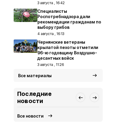
3 августа , 16:42
Специалисты
Роспотребнадзора дали
рекомендации гражданам по
выбору грибов
4 августа , 16:13
Чернянские ветераны
крылатой пехоты отметили
96-ю годовщину Воздушно-
десантных войск
3 августа , 11:26
Все материалы
Последние
новости
Все новости