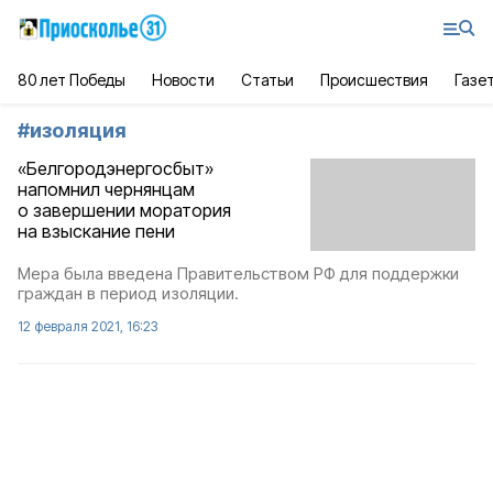
80 лет Победы
Новости
Статьи
Происшествия
Газе
#
изоляция
«Белгородэнергосбыт»
напомнил чернянцам
о завершении моратория
на взыскание пени
Мера была введена Правительством РФ для поддержки
граждан в период изоляции.
12 февраля 2021, 16:23