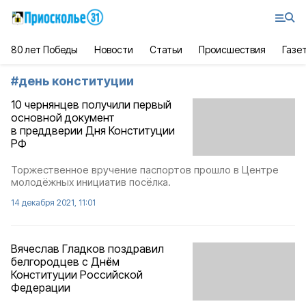
80 лет Победы
Новости
Статьи
Происшествия
Газе
#
день конституции
10 чернянцев получили первый
основной документ
в преддверии Дня Конституции
РФ
Торжественное вручение паспортов прошло в Центре
молодёжных инициатив посёлка.
14 декабря 2021, 11:01
Вячеслав Гладков поздравил
белгородцев с Днём
Конституции Российской
Федерации