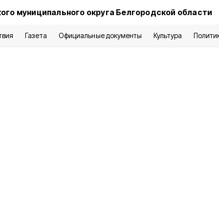
ого муниципального округа Белгородской области
твия
Газета
Официальные документы
Культура
Полити