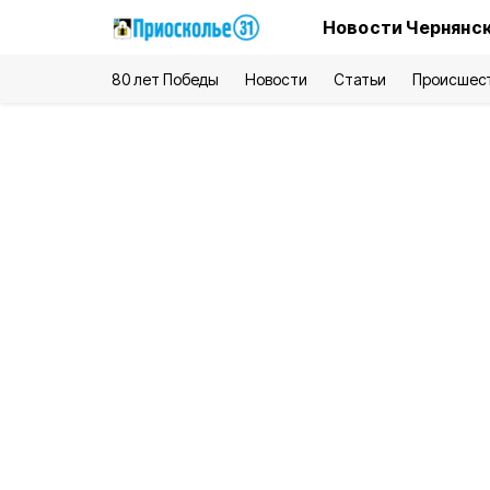
Новости Чернянск
80 лет Победы
Новости
Статьи
Происшес