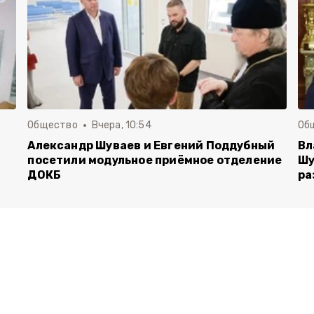
Общество
Вчера, 10:54
Об
Александр Шуваев и Евгений Поддубный
Вл
посетили модульное приёмное отделение
Шу
ДОКБ
ра