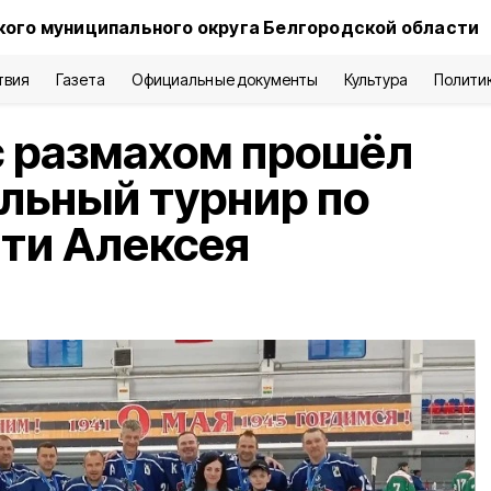
кого муниципального округа Белгородской области
твия
Газета
Официальные документы
Культура
Полити
с размахом прошёл
льный турнир по
ти Алексея