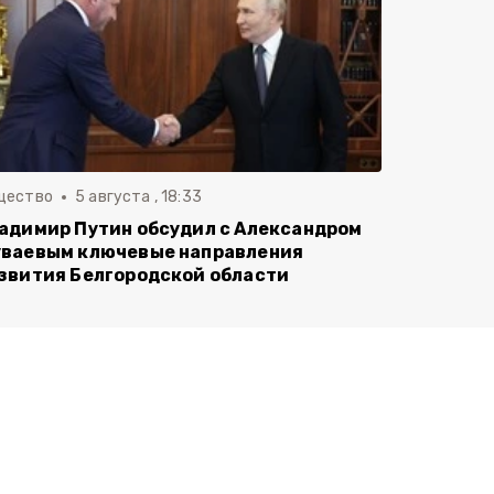
щество
5 августа , 18:33
адимир Путин обсудил с Александром
ваевым ключевые направления
звития Белгородской области