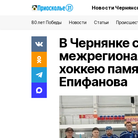
Новости Чернянс
80 лет Победы
Новости
Статьи
Происшес
В Чернянке 
межрегиона
хоккею памя
Епифанова