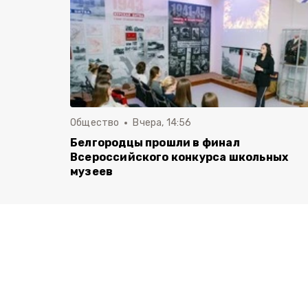
Общество
Вчера, 14:56
Белгородцы прошли в финал
Всероссийского конкурса школьных
музеев