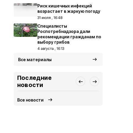
Риск кишечных инфекций
возрастает в жаркую погоду
31 июля , 16:48
Специалисты
Роспотребнадзора дали
рекомендации гражданам по
выбору грибов
4 августа , 16:13
Все материалы
Последние
новости
Все новости