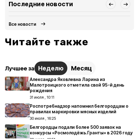
Последние новости
Все новости
Читайте также
Неделю
Месяц
Лучшее за
Александра Яковлевна Ларина из
Малотроицкого отметила свой 95-й день
рождения
31 июля , 10:11
Роспотребнадзор напомнил белгородцам о
правилах маркировки мясных изделий
30 июля , 16:25
Белгородцы подали более 500 заявок на
конкурсы «Росмолодёжь.Гранты» в 2026 году