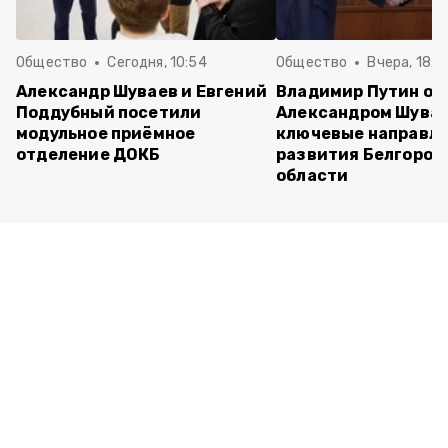
Общество
Сегодня, 10:54
Общество
Вчера, 18:3
Александр Шуваев и Евгений
Владимир Путин об
Поддубный посетили
Александром Шува
модульное приёмное
ключевые направл
отделение ДОКБ
развития Белгород
области