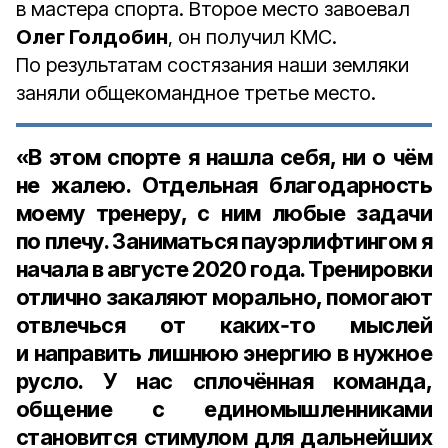
в мастера спорта. Второе место завоевал
Олег Голдобин
, он получил КМС.
По результатам состязания наши земляки
заняли общекомандное третье место.
«В этом спорте я нашла себя, ни о чём
не жалею. Отдельная благодарность
моему тренеру, с ним любые задачи
по плечу. Заниматься пауэрлифтингом я
начала в августе 2020 года. Тренировки
отлично закаляют морально, помогают
отвлечься от каких‑то мыслей
и направить лишнюю энергию в нужное
русло. У нас сплочённая команда,
общение с единомышленниками
становится стимулом для дальнейших