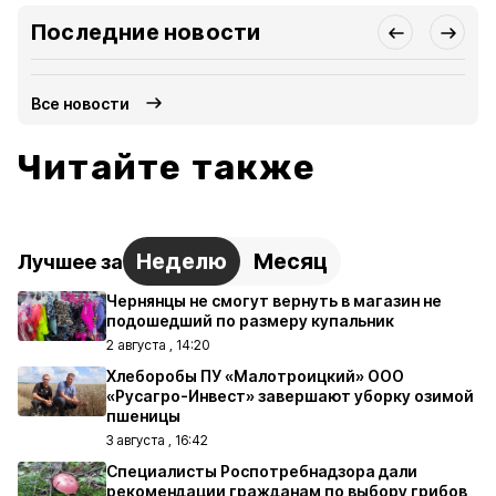
Последние новости
Все новости
Читайте также
Неделю
Месяц
Лучшее за
Чернянцы не смогут вернуть в магазин не
подошедший по размеру купальник
2 августа , 14:20
Хлеборобы ПУ «Малотроицкий» ООО
«Русагро-Инвест» завершают уборку озимой
пшеницы
3 августа , 16:42
Специалисты Роспотребнадзора дали
рекомендации гражданам по выбору грибов