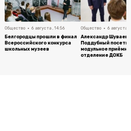
Общество
6 августа , 14:56
Общество
6 августа ,
Белгородцы прошли в финал
Александр Шуваев 
Всероссийского конкурса
Поддубный посети
школьных музеев
модульное приёмно
отделение ДОКБ