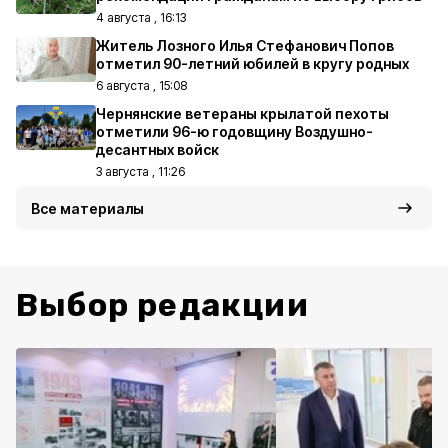
4 августа , 16:13
Житель Лозного Илья Стефанович Попов
отметил 90-летний юбилей в кругу родных
6 августа , 15:08
Чернянские ветераны крылатой пехоты
отметили 96-ю годовщину Воздушно-
десантных войск
3 августа , 11:26
Все материалы
Выбор редакции