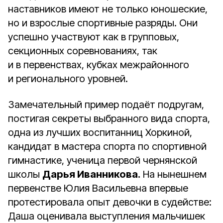
наставников имеют не только юношеские,
но и взрослые спортивные разряды. Они
успешно участвуют как в групповых,
секционных соревнованиях, так
и в первенствах, кубках межрайонного
и регионального уровней.
Замечательный пример подаёт подругам,
постигая секреты выбранного вида спорта,
одна из лучших воспитанниц Хоркиной,
кандидат в мастера спорта по спортивной
гимнастике, ученица первой чернянской
школы
Дарья Иванникова.
На нынешнем
первенстве Юлия Васильевна впервые
протестировала опыт девочки в судействе:
Даша оценивала выступления мальчишек