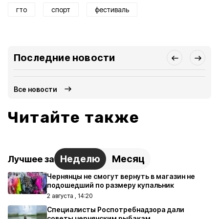
гто
спорт
фестиваль
Последние новости
Все новости
Читайте также
Неделю
Месяц
Лучшее за
Чернянцы не смогут вернуть в магазин не
подошедший по размеру купальник
2 августа , 14:20
Специалисты Роспотребнадзора дали
советы чернянским рыбакам