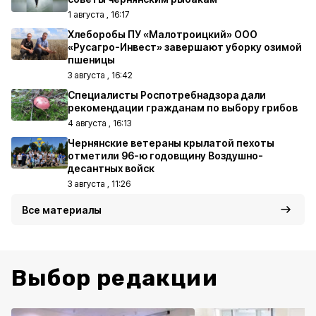
1 августа , 16:17
Хлеборобы ПУ «Малотроицкий» ООО
«Русагро-Инвест» завершают уборку озимой
пшеницы
3 августа , 16:42
Специалисты Роспотребнадзора дали
рекомендации гражданам по выбору грибов
4 августа , 16:13
Чернянские ветераны крылатой пехоты
отметили 96-ю годовщину Воздушно-
десантных войск
3 августа , 11:26
Все материалы
Выбор редакции