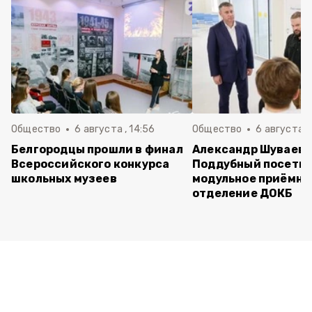
Общество
6 августа , 14:56
Общество
6 августа ,
Белгородцы прошли в финал
Александр Шуваев 
Всероссийского конкурса
Поддубный посети
школьных музеев
модульное приёмно
отделение ДОКБ