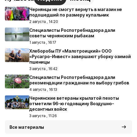
Чернянцы не смогут вернуть в магазин не
подошедший по размеру купальник
2 августа , 14:20
Специалисты Роспотребнадзора дали
советы чернянским рыбакам
1 августа , 16:17
Хлеборобы ПУ «Малотроицкий» ООО
«Русагро-Инвест» завершают уборку озимой
пшеницы
3 августа , 16:42
Специалисты Роспотребнадзора дали
рекомендации гражданам по выбору грибов
4 августа , 16:13
Чернянские ветераны крылатой пехоты
отметили 96-ю годовщину Воздушно-
десантных войск
3 августа , 11:26
Все материалы