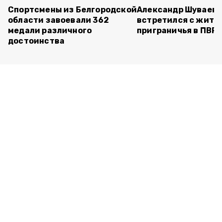
Спортсмены из Белгородской
Александр Шуваев
области завоевали 362
встретился с жите
медали различного
приграничья в ПВР
достоинства