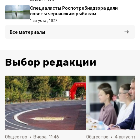
Специалисты Роспотребнадзора дали
советы чернянским рыбакам
1 августа , 16:17
Все материалы
Выбор редакции
Общество
Вчера, 11:46
Общество
4 августа , 