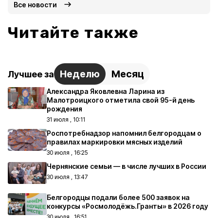
Все новости
Читайте также
Неделю
Месяц
Лучшее за
Александра Яковлевна Ларина из
Малотроицкого отметила свой 95-й день
рождения
31 июля , 10:11
Роспотребнадзор напомнил белгородцам о
правилах маркировки мясных изделий
30 июля , 16:25
Чернянские семьи — в числе лучших в России
30 июля , 13:47
Белгородцы подали более 500 заявок на
конкурсы «Росмолодёжь.Гранты» в 2026 году
30 июля , 16:51