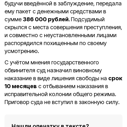
будучи введённой в заблуждение, передала
ему пакет с денежными средствами в
сумме
386 000 рублей.
Подсудимый
скрылся с места совершения преступления,
и совместно с неустановленными лицами
распорядился похищенным по своему
усмотрению.
С учётом мнения государственного
обвинителя суд назначил виновному
наказание в виде лишения свободы на
срок
10 месяцев
с отбыванием наказания в
исправительной колонии общего режима.
Приговор суда не вступил в законную силу.
Нашли опечатку в тексте?