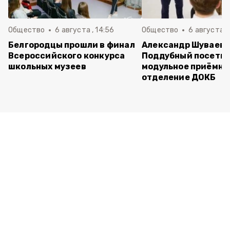
Общество
6 августа , 14:56
Общество
6 августа ,
Белгородцы прошли в финал
Александр Шуваев 
Всероссийского конкурса
Поддубный посети
школьных музеев
модульное приёмно
отделение ДОКБ