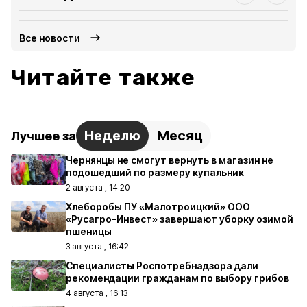
Все новости
Читайте также
Неделю
Месяц
Лучшее за
Чернянцы не смогут вернуть в магазин не
подошедший по размеру купальник
2 августа , 14:20
Хлеборобы ПУ «Малотроицкий» ООО
«Русагро-Инвест» завершают уборку озимой
пшеницы
3 августа , 16:42
Специалисты Роспотребнадзора дали
рекомендации гражданам по выбору грибов
4 августа , 16:13