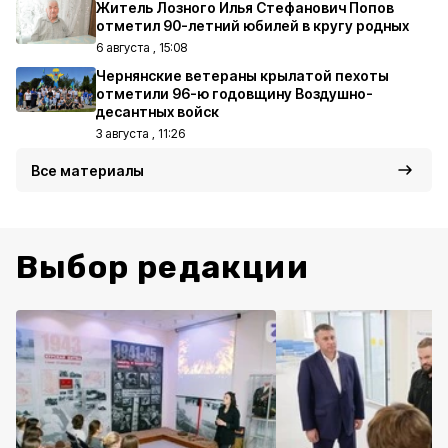
Житель Лозного Илья Стефанович Попов
отметил 90-летний юбилей в кругу родных
6 августа , 15:08
Чернянские ветераны крылатой пехоты
отметили 96-ю годовщину Воздушно-
десантных войск
3 августа , 11:26
Все материалы
Выбор редакции