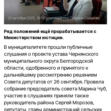
22 октября 2025, 16:13
Политика
Фото:
Татьяна Санькова
Ряд положений ещё прорабатывается с
Министерством юстиции.
В муниципалитете прошли публичные
слушания о проекте устава Чернянского
муниципального округа Белгородской
области, одобренного и принятого к
дальнейшему рассмотрению решением
Совета депутатов от 26 сентября. Провела
собрание председатель совета Марина Чуб,
участие в слушаниях приняли также
руководитель района Сергей Морозов,
депутаты, главы администраций сельских