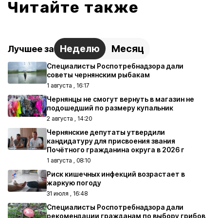
Читайте также
Неделю
Месяц
Лучшее за
Специалисты Роспотребнадзора дали
советы чернянским рыбакам
1 августа , 16:17
Чернянцы не смогут вернуть в магазин не
подошедший по размеру купальник
2 августа , 14:20
Чернянские депутаты утвердили
кандидатуру для присвоения звания
Почётного гражданина округа в 2026 г
1 августа , 08:10
Риск кишечных инфекций возрастает в
жаркую погоду
31 июля , 16:48
Специалисты Роспотребнадзора дали
рекомендации гражданам по выбору грибов