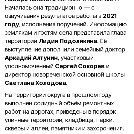
Началась она традиционно — с
озвучивания результатов работы в
2021
году
, исполнения поручений. Информацию
землякам и гостям села представила глава
территории
Лидия Подолякина
. Её
выступление дополнили семейный доктор
Аркадий Алтунин
, участковый
уполномоченный
Сергей Сокорев
и
директор новореченской основной школы
Светлана Холодова
.
На территории округа в прошлом году
выполнен солидный объём ремонтных
работ на дорогах, приведены в порядок
уличные территории, кладбища, парки,
скверы и аллеи, памятники и захоронения.