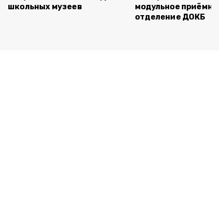
школьных музеев
модульное приёмно
отделение ДОКБ