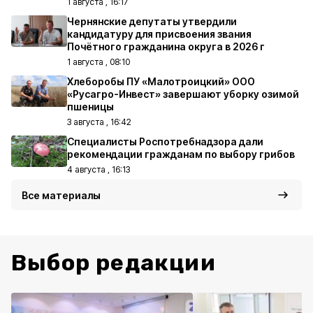
1 августа , 16:17
Чернянские депутаты утвердили
кандидатуру для присвоения звания
Почётного гражданина округа в 2026 г
1 августа , 08:10
Хлеборобы ПУ «Малотроицкий» ООО
«Русагро-Инвест» завершают уборку озимой
пшеницы
3 августа , 16:42
Специалисты Роспотребнадзора дали
рекомендации гражданам по выбору грибов
4 августа , 16:13
Все материалы
Выбор редакции