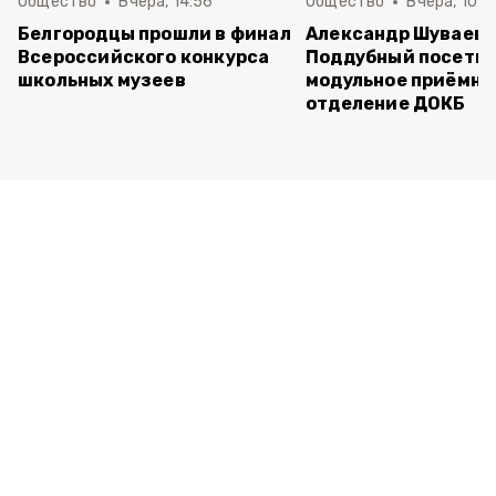
Общество
Вчера, 14:56
Общество
Вчера, 10:5
Белгородцы прошли в финал
Александр Шуваев 
Всероссийского конкурса
Поддубный посети
школьных музеев
модульное приёмно
отделение ДОКБ