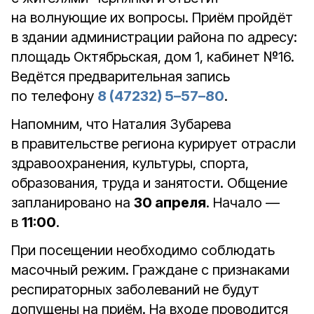
на волнующие их вопросы. Приём пройдёт
в здании администрации района по адресу:
площадь Октябрьская, дом 1, кабинет №16.
Ведётся предварительная запись
по телефону
8 (47232) 5–57–80
.
Напомним, что Наталия Зубарева
в правительстве региона курирует отрасли
здравоохранения, культуры, спорта,
образования, труда и занятости. Общение
запланировано на
30 апреля
. Начало —
в
11:00
.
При посещении необходимо соблюдать
масочный режим. Граждане с признаками
респираторных заболеваний не будут
допущены на приём. На входе проводится