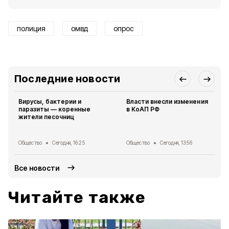
полиция
омвд
опрос
Последние новости
Вирусы, бактерии и
Власти внесли изменения
паразиты — коренные
в КоАП РФ
жители песочниц
Общество
Сегодня, 16:25
Общество
Сегодня, 13:56
Все новости
Читайте также