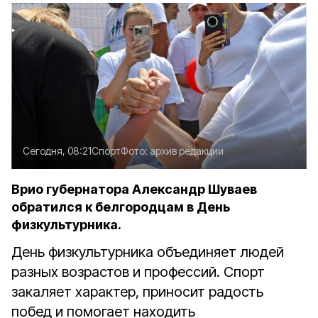
Сегодня, 08:21
Спорт
Фото:
архив редакции
Врио губернатора Александр Шуваев
обратился к белгородцам в День
физкультурника.
День физкультурника объединяет людей
разных возрастов и профессий. Спорт
закаляет характер, приносит радость
побед и помогает находить