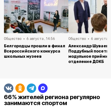
Общество
6 августа , 14:56
Общество
6 августа ,
Белгородцы прошли в финал
Александр Шуваев 
Всероссийского конкурса
Поддубный посети
школьных музеев
модульное приёмно
отделение ДОКБ
66% жителей региона регулярно
занимаются спортом