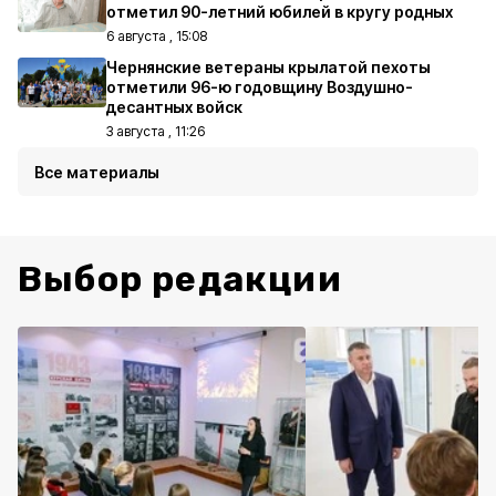
отметил 90-летний юбилей в кругу родных
6 августа , 15:08
Чернянские ветераны крылатой пехоты
отметили 96-ю годовщину Воздушно-
десантных войск
3 августа , 11:26
Все материалы
Выбор редакции