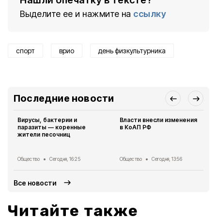
Нашли опечатку в тексте?
Выделите ее и нажмите на
ссылку
спорт
врио
день физкультурника
Последние новости
Вирусы, бактерии и
Власти внесли изменения
паразиты — коренные
в КоАП РФ
жители песочниц
Общество
Сегодня, 16:25
Общество
Сегодня, 13:56
Все новости
Читайте также