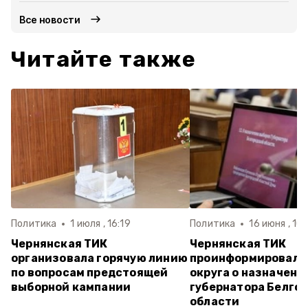
Все новости
Читайте также
Политика
1 июля , 16:19
Политика
16 июня , 10:
Чернянская ТИК
Чернянская ТИК
организовала горячую линию
проинформировала
по вопросам предстоящей
округа о назначени
выборной кампании
губернатора Белго
области