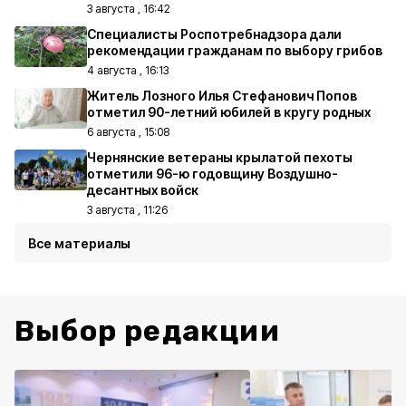
3 августа , 16:42
Специалисты Роспотребнадзора дали
рекомендации гражданам по выбору грибов
4 августа , 16:13
Житель Лозного Илья Стефанович Попов
отметил 90-летний юбилей в кругу родных
6 августа , 15:08
Чернянские ветераны крылатой пехоты
отметили 96-ю годовщину Воздушно-
десантных войск
3 августа , 11:26
Все материалы
Выбор редакции