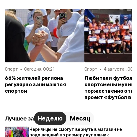
Спорт
Сегодня, 08:21
Спорт
4 августа , 08:
66% жителей региона
Любители футбола 
регулярно занимаются
спортсмены муниц
спортом
торжественно отк
проект «Футбол в 
Неделю
Месяц
Лучшее за
Чернянцы не смогут вернуть в магазин не
подошедший по размеру купальник