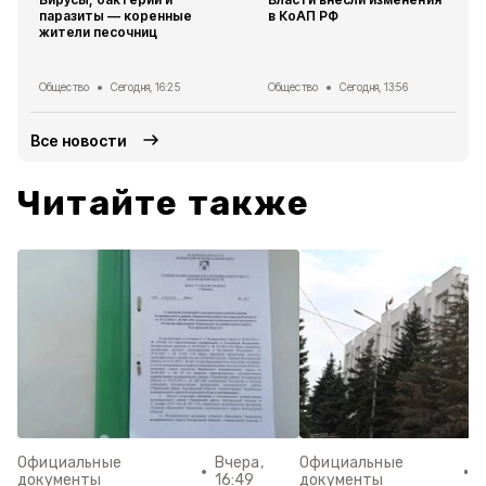
паразиты — коренные
в КоАП РФ
жители песочниц
Общество
Сегодня, 16:25
Общество
Сегодня, 13:56
Все новости
Читайте также
Официальные
Вчера,
Официальные
4
документы
16:49
документы
0