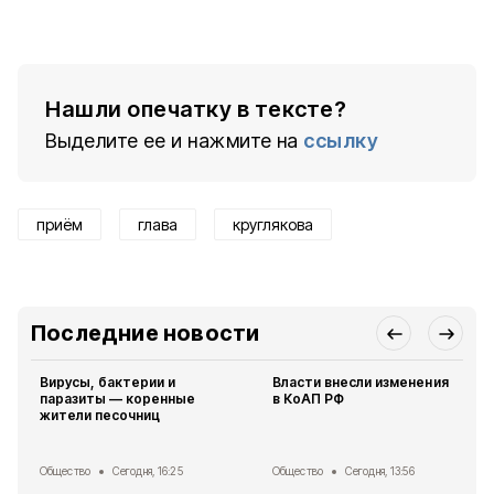
Нашли опечатку в тексте?
Выделите ее и нажмите на
ссылку
приём
глава
круглякова
Последние новости
Вирусы, бактерии и
Власти внесли изменения
паразиты — коренные
в КоАП РФ
жители песочниц
Общество
Сегодня, 16:25
Общество
Сегодня, 13:56