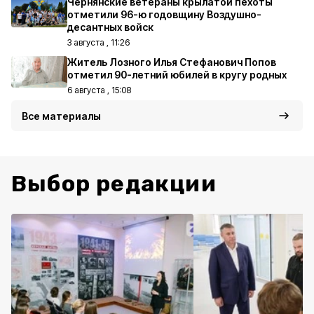
Чернянские ветераны крылатой пехоты
отметили 96-ю годовщину Воздушно-
десантных войск
3 августа , 11:26
Житель Лозного Илья Стефанович Попов
отметил 90-летний юбилей в кругу родных
6 августа , 15:08
Все материалы
Выбор редакции