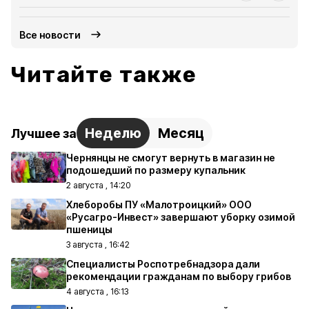
Все новости
Читайте также
Неделю
Месяц
Лучшее за
Чернянцы не смогут вернуть в магазин не
подошедший по размеру купальник
2 августа , 14:20
Хлеборобы ПУ «Малотроицкий» ООО
«Русагро-Инвест» завершают уборку озимой
пшеницы
3 августа , 16:42
Специалисты Роспотребнадзора дали
рекомендации гражданам по выбору грибов
4 августа , 16:13