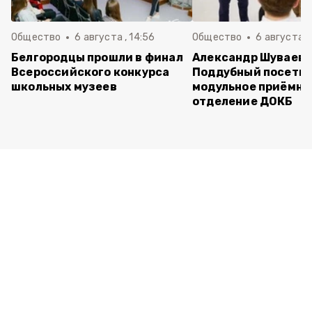
Общество
6 августа , 14:56
Общество
6 августа ,
Белгородцы прошли в финал
Александр Шуваев 
Всероссийского конкурса
Поддубный посети
школьных музеев
модульное приёмно
отделение ДОКБ