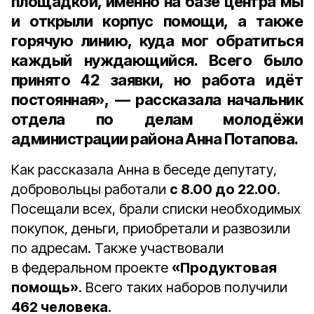
площадкой, именно на базе центра мы
и открыли корпус помощи, а также
горячую линию, куда мог обратиться
каждый нуждающийся. Всего было
принято
42 заявки
, но работа идёт
постоянная», — рассказала
начальник
отдела по делам молодёжи
администрации района Анна Потапова
.
Как рассказала Анна в беседе депутату,
добровольцы работали
с 8.00 до 22.00
.
Посещали всех, брали списки необходимых
покупок, деньги, приобретали и развозили
по адресам. Также участвовали
в федеральном проекте
«Продуктовая
помощь»
. Всего таких наборов получили
462 человека
.