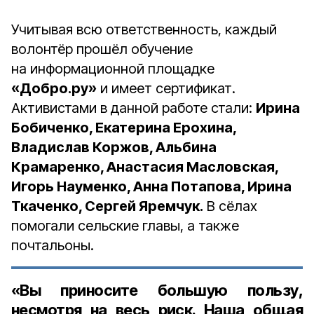
Учитывая всю ответственность, каждый
волонтёр прошёл обучение
на информационной площадке
«Добро.ру»
и имеет сертификат.
Активистами в данной работе стали:
Ирина
Бобиченко, Екатерина Ерохина,
Владислав Коржов, Альбина
Крамаренко, Анастасия Масловская,
Игорь Науменко, Анна Потапова, Ирина
Ткаченко, Сергей Яремчук.
В сёлах
помогали сельские главы, а также
почтальоны.
«Вы приносите большую пользу,
несмотря на весь риск. Наша общая