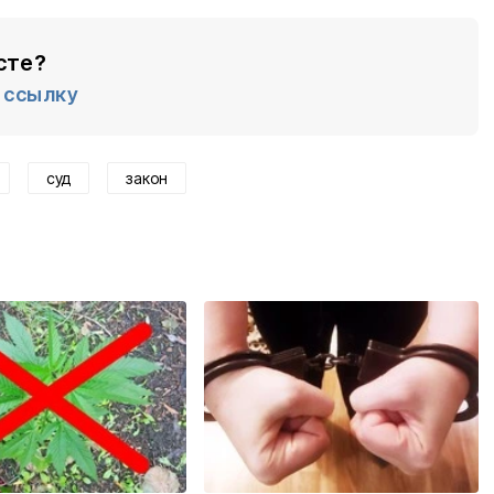
сте?
ссылку
суд
закон