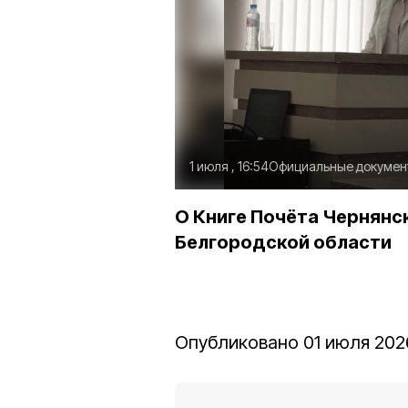
1 июля , 16:54
Официальные докумен
О Книге Почёта Чернянс
Белгородской области
Опубликовано 01 июля 2026