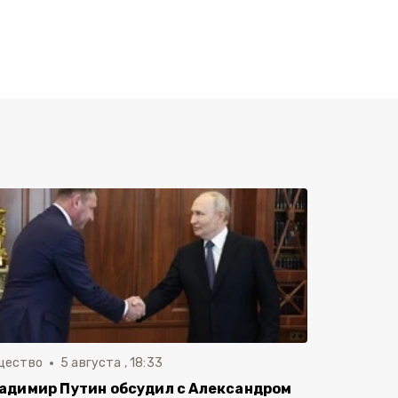
щество
5 августа , 18:33
адимир Путин обсудил с Александром