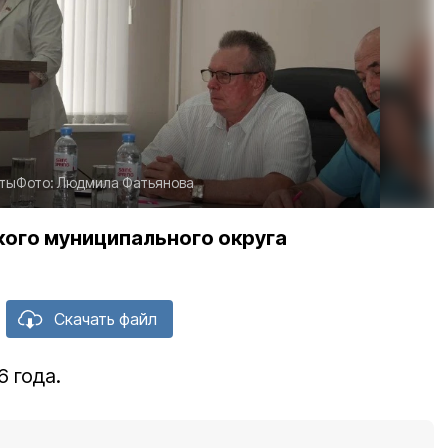
ты
Фото:
Людмила Фатьянова
кого муниципального округа
Скачать файл
 года.