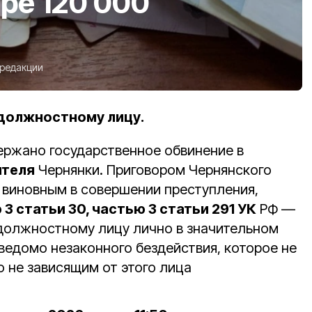
ре 120 000
 редакции
 должностному лицу.
ержано государственное обвинение в
ителя
Чернянки. Приговором Чернянского
н виновным в совершении преступления,
3 статьи 30, частью 3 статьи 291 УК
РФ —
 должностному лицу лично в значительном
ведомо незаконного бездействия, которое не
 не зависящим от этого лица