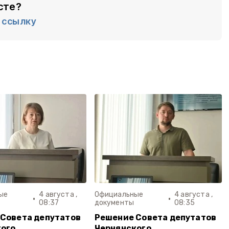
сте?
ссылку
ые
4 августа ,
Официальные
4 августа ,
08:37
документы
08:35
Совета депутатов
Решение Совета депутатов
кого
Чернянского