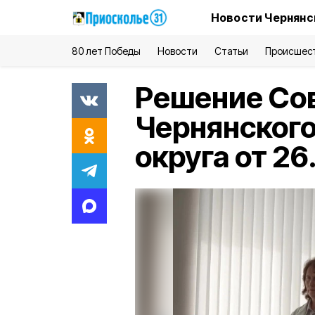
Новости Чернянс
80 лет Победы
Новости
Статьи
Происшес
Решение Сов
Чернянского
округа от 26