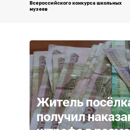
Всероссийского конкурса школьных
музеев
Житель посёлк
получил наказа