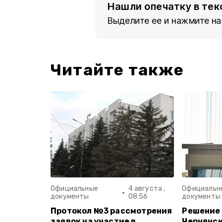
Нашли опечатку в тек
Выделите ее и нажмите на
Читайте также
Официальные
4 августа ,
Официальн
документы
08:56
документы
Протокол №3 рассмотрения
Решение 
заявок на участие в
Чернянс