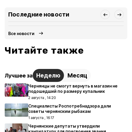
Последние новости
Все новости
Читайте также
Неделю
Месяц
Лучшее за
Чернянцы не смогут вернуть в магазин не
подошедший по размеру купальник
2 августа , 14:20
Специалисты Роспотребнадзора дали
советы чернянским рыбакам
1 августа , 16:17
Чернянские депутаты утвердили
кандидатуру для присвоения звания