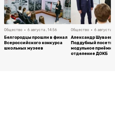
Общество
6 августа , 14:56
Общество
6 августа ,
Белгородцы прошли в финал
Александр Шуваев 
Всероссийского конкурса
Поддубный посети
школьных музеев
модульное приёмно
отделение ДОКБ