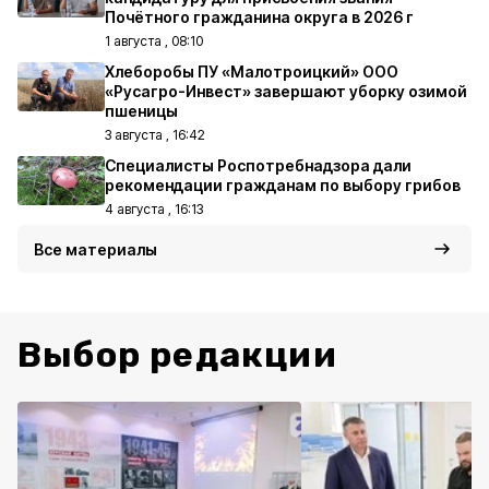
Почётного гражданина округа в 2026 г
1 августа , 08:10
Хлеборобы ПУ «Малотроицкий» ООО
«Русагро-Инвест» завершают уборку озимой
пшеницы
3 августа , 16:42
Специалисты Роспотребнадзора дали
рекомендации гражданам по выбору грибов
4 августа , 16:13
Все материалы
Выбор редакции