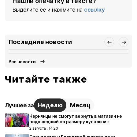
Нашли опечатку в тексте?
Выделите ее и нажмите на
ссылку
Последние новости
Все новости
Читайте также
Неделю
Месяц
Лучшее за
Чернянцы не смогут вернуть в магазин не
подошедший по размеру купальник
2 августа , 14:20
Специалисты Роспотребнадзора дали