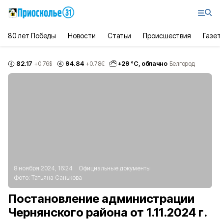
80 лет Победы
Новости
Статьи
Происшествия
Газе
82.17
94.84
+
29
°С,
облачно
+0.76
$
+0.78
€
Белгород
8 ноября 2024, 16:24
Официальные документы
Фото:
Татьяна Санькова
Постановление администрации
Чернянского района от 1.11.2024 г.