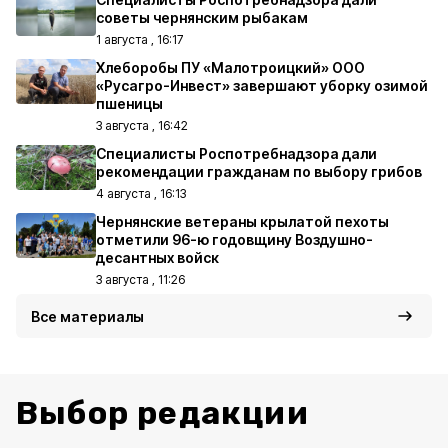
советы чернянским рыбакам
1 августа , 16:17
Хлеборобы ПУ «Малотроицкий» ООО
«Русагро-Инвест» завершают уборку озимой
пшеницы
3 августа , 16:42
Специалисты Роспотребнадзора дали
рекомендации гражданам по выбору грибов
4 августа , 16:13
Чернянские ветераны крылатой пехоты
отметили 96-ю годовщину Воздушно-
десантных войск
3 августа , 11:26
Все материалы
Выбор редакции