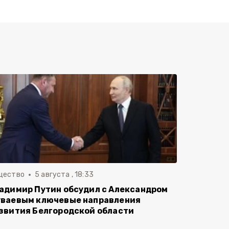
щество
5 августа , 18:33
адимир Путин обсудил с Александром
ваевым ключевые направления
звития Белгородской области