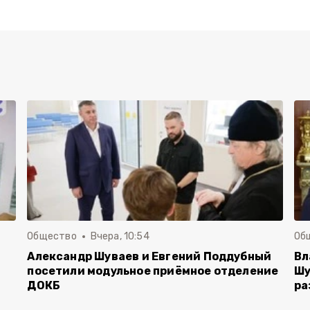
Общество
Вчера, 10:54
Об
Александр Шуваев и Евгений Поддубный
Вл
посетили модульное приёмное отделение
Шу
ДОКБ
ра