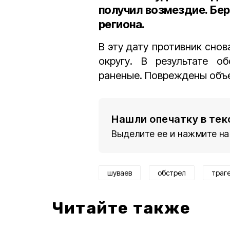
получил возмездие. Бере
региона.
В эту дату противник сно
округу. В результате о
раненые. Повреждены объе
Нашли опечатку в тек
Выделите ее и нажмите на
шуваев
обстрел
траг
Читайте также