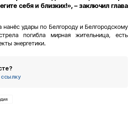
гите себя и близких!», – заключил глава
ва нанёс удары по Белгороду и Белгородскому
бстрела погибла мирная жительница, есть
кты энергетики.
сте?
ссылку
едия