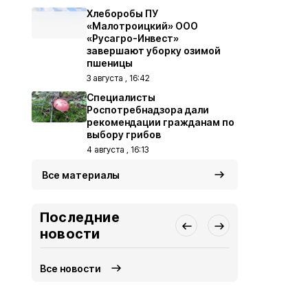
Хлеборобы ПУ
«Малотроицкий» ООО
«Русагро-Инвест»
завершают уборку озимой
пшеницы
3 августа , 16:42
Специалисты
Роспотребнадзора дали
рекомендации гражданам по
выбору грибов
4 августа , 16:13
Все материалы
Последние
новости
Все новости