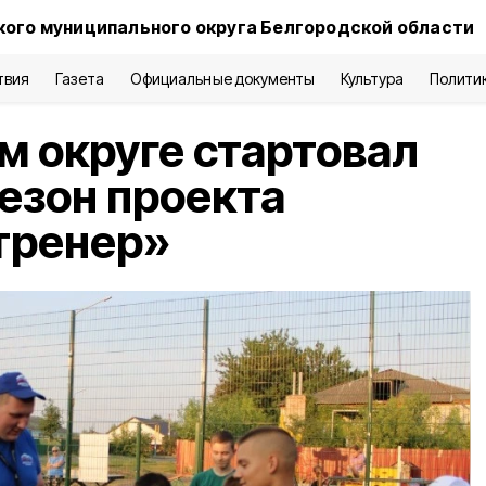
кого муниципального округа Белгородской области
твия
Газета
Официальные документы
Культура
Полити
м округе стартовал
езон проекта
тренер»