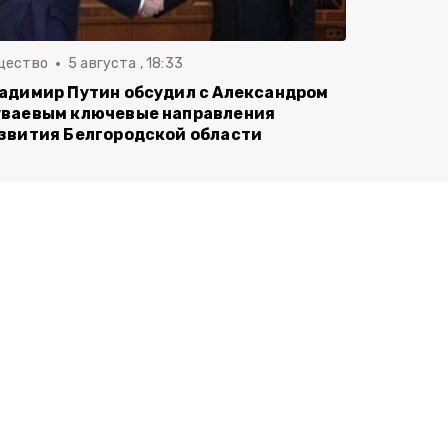
щество
5 августа , 18:33
адимир Путин обсудил с Александром
ваевым ключевые направления
звития Белгородской области