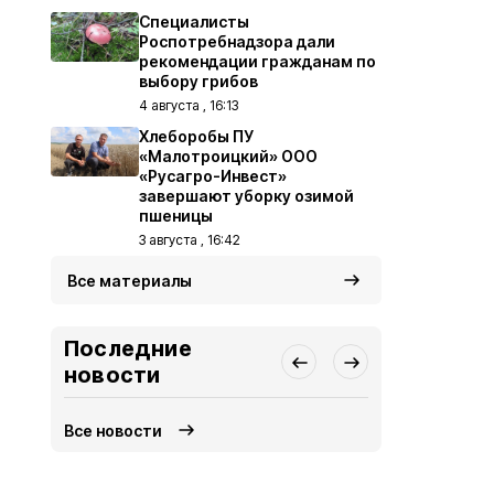
Специалисты
Роспотребнадзора дали
рекомендации гражданам по
выбору грибов
4 августа , 16:13
Хлеборобы ПУ
«Малотроицкий» ООО
«Русагро-Инвест»
завершают уборку озимой
пшеницы
3 августа , 16:42
Все материалы
Последние
новости
Все новости