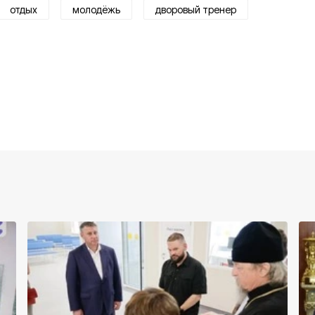
отдых
молодёжь
дворовый тренер