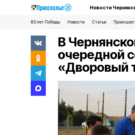
Новости Чернянс
80 лет Победы
Новости
Статьи
Происшес
В Чернянско
очередной с
«Дворовый 