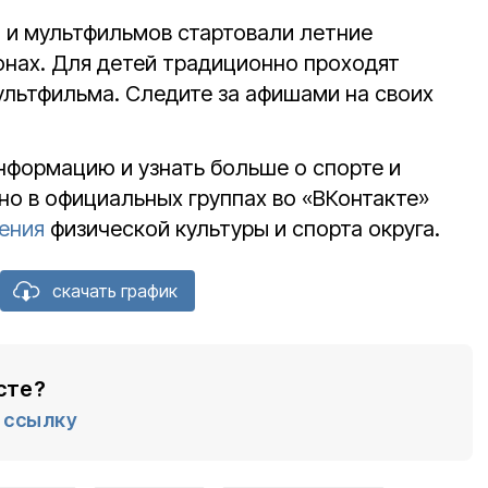
 и мультфильмов стартовали летние
онах. Для детей традиционно проходят
ультфильма. Следите за афишами на своих
формацию и узнать больше о спорте и
о в официальных группах во «ВКонтакте»
ления
физической культуры и спорта округа.
скачать график
сте?
ссылку