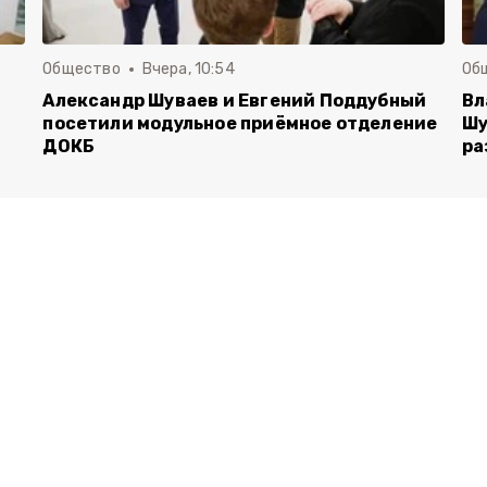
Общество
Вчера, 10:54
Об
Александр Шуваев и Евгений Поддубный
Вл
посетили модульное приёмное отделение
Шу
ДОКБ
ра