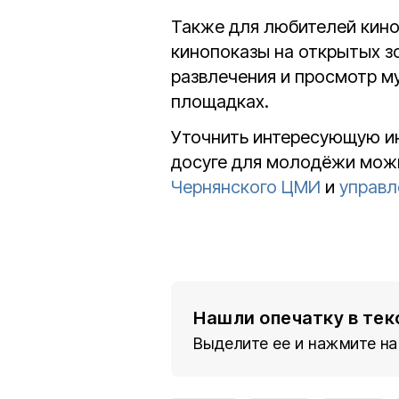
Также для любителей кино
кинопоказы на открытых з
развлечения и просмотр м
площадках.
Уточнить интересующую ин
досуге для молодёжи можн
Чернянского ЦМИ
и
управ
Нашли опечатку в тек
Выделите ее и нажмите на