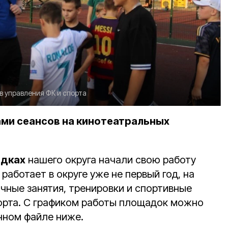
в управления ФК и спорта
ами сеансов на кинотеатральных
адках
нашего округа начали свою работу
работает в округе уже не первый год, на
чные занятия, тренировки и спортивные
орта. С графиком работы площадок можно
нном файле ниже.