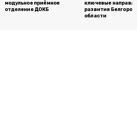
модульное приёмное
ключевые направл
отделение ДОКБ
развития Белгород
области