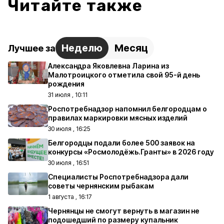
Читайте также
Неделю
Месяц
Лучшее за
Александра Яковлевна Ларина из
Малотроицкого отметила свой 95-й день
рождения
31 июля , 10:11
Роспотребнадзор напомнил белгородцам о
правилах маркировки мясных изделий
30 июля , 16:25
Белгородцы подали более 500 заявок на
конкурсы «Росмолодёжь.Гранты» в 2026 году
30 июля , 16:51
Специалисты Роспотребнадзора дали
советы чернянским рыбакам
1 августа , 16:17
Чернянцы не смогут вернуть в магазин не
подошедший по размеру купальник