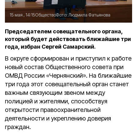
15 мая , 14:15
Общество
Фото:
Людмила Фатьянова
Председателем совещательного органа,
который будет действовать ближайшие три
года, избран Сергей Самарский.
В округе сформирован и приступил к работе
новый состав Общественного совета при
ОМВД России «Чернянский». На ближайшие
три года этот совещательный орган станет
важным связующим звеном между
полицией и жителями, способствуя
открытости правоохранительной
деятельности и укреплению доверия
граждан.