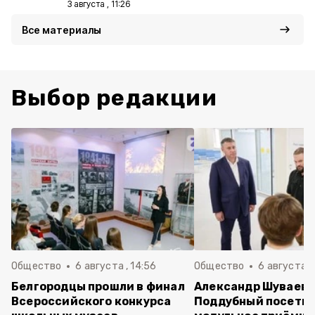
3 августа , 11:26
Все материалы
Выбор редакции
Общество
6 августа , 14:56
Общество
6 августа ,
Белгородцы прошли в финал
Александр Шуваев 
Всероссийского конкурса
Поддубный посети