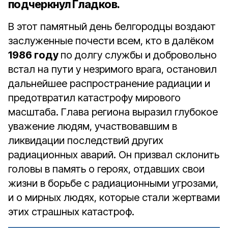
подчеркнул Гладков.
В этот памятный день белгородцы воздают
заслуженные почести всем, кто в далёком
1986 году
по долгу службы и добровольно
встал на пути у незримого врага, остановил
дальнейшее распространение радиации и
предотвратил катастрофу мирового
масштаба. Глава региона выразил глубокое
уважение людям, участвовавшим в
ликвидации последствий других
радиационных аварий. Он призвал склонить
головы в память о героях, отдавших свои
жизни в борьбе с радиационными угрозами,
и о мирных людях, которые стали жертвами
этих страшных катастроф.