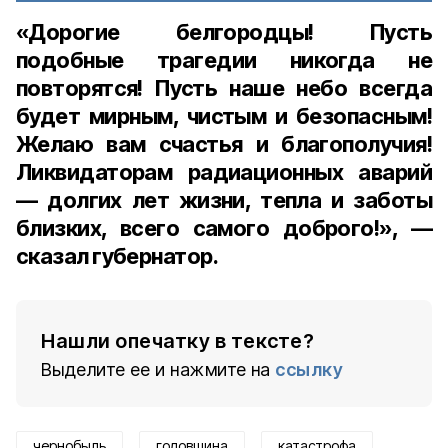
«Дорогие белгородцы! Пусть
подобные трагедии никогда не
повторятся! Пусть наше небо всегда
будет мирным, чистым и безопасным!
Желаю вам счастья и благополучия!
Ликвидаторам радиационных аварий
— долгих лет жизни, тепла и заботы
близких, всего самого доброго!», —
сказал губернатор.
Нашли опечатку в тексте?
Выделите ее и нажмите на
ссылку
чернобыль
годовщина
катастрофа