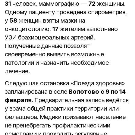
31
человек, маммографию —
72
женщины.
Одному пациенту проведена спирометрия,
у
58
женщин взяты мазки на
онкоцитологию,
17
жителям выполнено
УЗИ брахиоцефальных артерий.
Полученные данные позволят
своевременно выявить возможные
патологии и назначить необходимое
лечение.
Следующая остановка «Поезда здоровья»
запланирована в селе
Волотово
с 9 по 14
февраля
. Предварительная запись ведётся
у врача общей практики территории или
фельдшера. Медики призывают население
не пренебрегать профилактическими
осмотрами и проходить регулярные