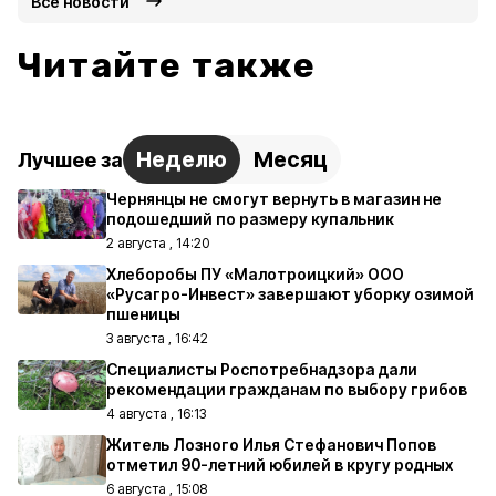
Все новости
Читайте также
Неделю
Месяц
Лучшее за
Чернянцы не смогут вернуть в магазин не
подошедший по размеру купальник
2 августа , 14:20
Хлеборобы ПУ «Малотроицкий» ООО
«Русагро-Инвест» завершают уборку озимой
пшеницы
3 августа , 16:42
Специалисты Роспотребнадзора дали
рекомендации гражданам по выбору грибов
4 августа , 16:13
Житель Лозного Илья Стефанович Попов
отметил 90-летний юбилей в кругу родных
6 августа , 15:08