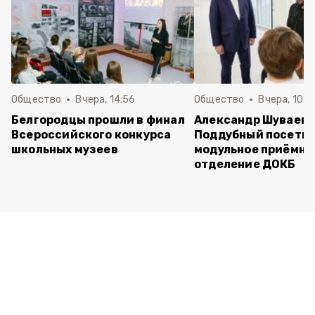
Общество
Вчера, 14:56
Общество
Вчера, 10:5
Белгородцы прошли в финал
Александр Шуваев 
Всероссийского конкурса
Поддубный посети
школьных музеев
модульное приёмно
отделение ДОКБ