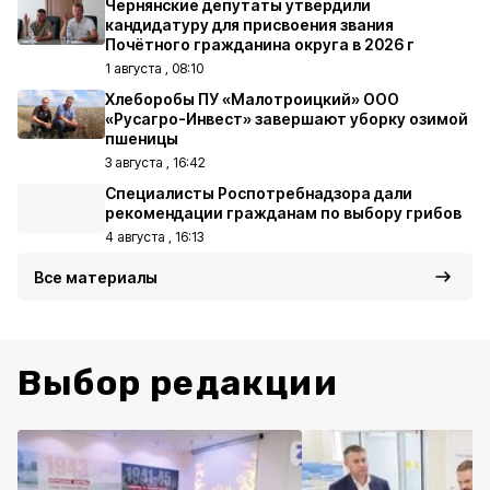
Чернянские депутаты утвердили
кандидатуру для присвоения звания
Почётного гражданина округа в 2026 г
1 августа , 08:10
Хлеборобы ПУ «Малотроицкий» ООО
«Русагро-Инвест» завершают уборку озимой
пшеницы
3 августа , 16:42
Специалисты Роспотребнадзора дали
рекомендации гражданам по выбору грибов
4 августа , 16:13
Все материалы
Выбор редакции