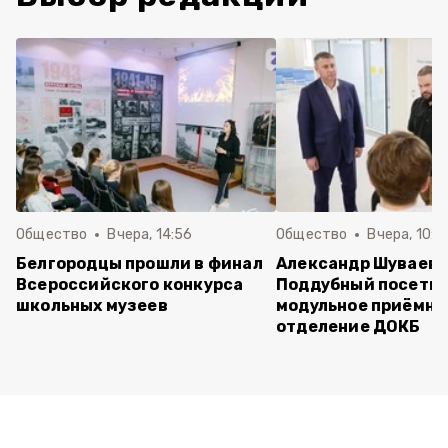
Общество
Вчера, 14:56
Общество
Вчера, 10:5
Белгородцы прошли в финал
Александр Шуваев 
Всероссийского конкурса
Поддубный посети
школьных музеев
модульное приёмно
отделение ДОКБ