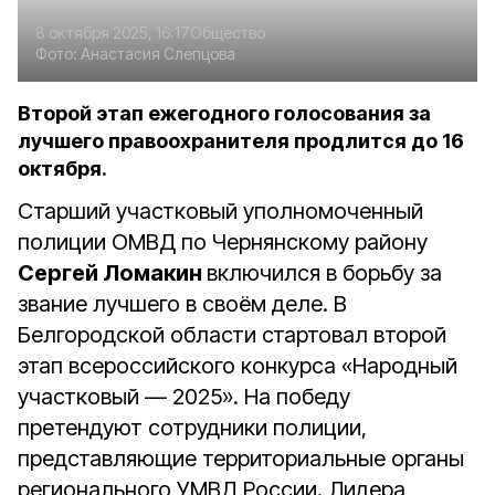
8 октября 2025, 16:17
Общество
Фото:
Анастасия Слепцова
Второй этап ежегодного голосования за
лучшего правоохранителя продлится до 16
октября.
Старший участковый уполномоченный
полиции ОМВД по Чернянскому району
Сергей Ломакин
включился в борьбу за
звание лучшего в своём деле. В
Белгородской области стартовал второй
этап всероссийского конкурса «Народный
участковый — 2025». На победу
претендуют сотрудники полиции,
представляющие территориальные органы
регионального УМВД России. Лидера