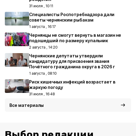
31 июля , 10:11
Специалисты Роспотребнадзора дали
советы чернянским рыбакам
1 августа , 16:17
Чернянцы не смогут вернуть в магазин не
подошедший по размеру купальник
2 августа , 14:20
Чернянские депутаты утвердили
кандидатуру для присвоения звания
Почётного гражданина округа в 2026 г
1 августа , 08:10
Риск кишечных инфекций возрастает в
жаркую погоду
31 июля , 16:48
Все материалы
Выбор редакции