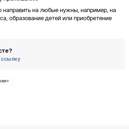
направить на любые нужны, например, на
а, образование детей или приобретение
сте?
ссылку
оект