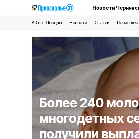
Новости Чернянс
80 лет Победы
Новости
Статьи
Происшес
Более 240 мол
многодетных с
получили выпл