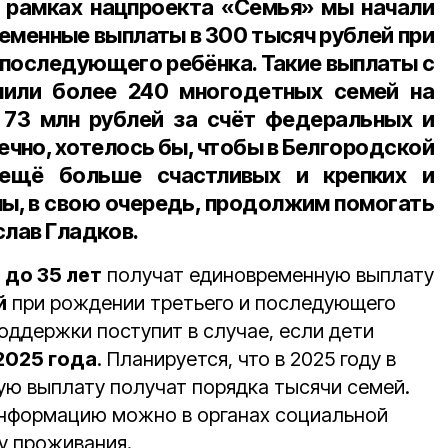
 в рамках нацпроекта «Семья» мы начали
еменные выплаты в 300 тысяч рублей при
 последующего ребёнка. Такие выплаты с
чили более 240 многодетных семей на
73 млн рублей за счёт федеральных и
ечно, хотелось бы, чтобы в Белгородской
 ещё больше счастливых и крепких и
мы, в свою очередь, продолжим помогать
слав Гладков.
и
до 35 лет
получат единовременную выплату
й
при рождении третьего и последующего
оддержки поступит в случае, если дети
 2025 года
. Планируется, что в 2025 году в
ую выплату получат порядка тысячи семей.
информацию можно в органах социальной
у проживания.