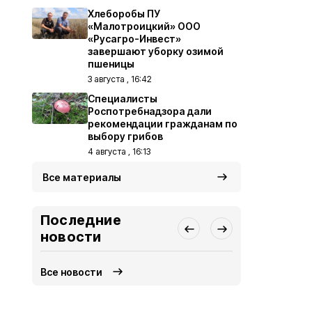
Хлеборобы ПУ
«Малотроицкий» ООО
«Русагро-Инвест»
завершают уборку озимой
пшеницы
3 августа , 16:42
Специалисты
Роспотребнадзора дали
рекомендации гражданам по
выбору грибов
4 августа , 16:13
Все материалы
Последние
новости
Все новости