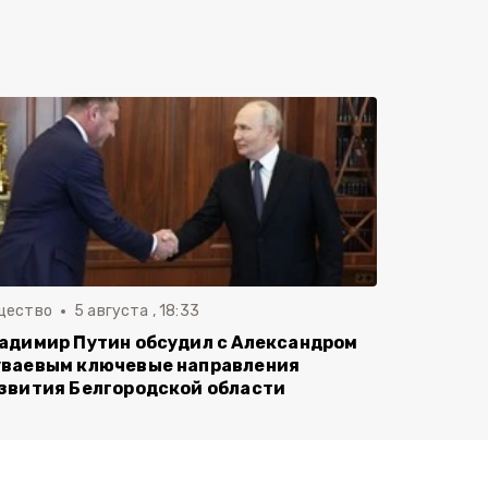
щество
5 августа , 18:33
адимир Путин обсудил с Александром
ваевым ключевые направления
звития Белгородской области