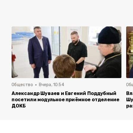
Общество
Вчера, 10:54
Об
Александр Шуваев и Евгений Поддубный
Вл
посетили модульное приёмное отделение
Шу
ДОКБ
ра