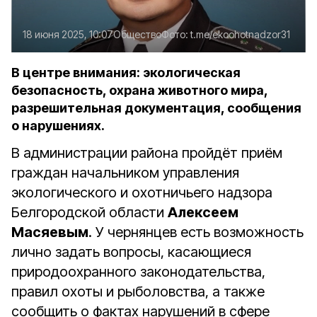
18 июня 2025, 10:07
Общество
Фото:
t.me/ekoohotnadzor31
В центре внимания: экологическая
безопасность, охрана животного мира,
разрешительная документация, сообщения
о нарушениях.
В администрации района пройдёт приём
граждан начальником управления
экологического и охотничьего надзора
Белгородской области
Алексеем
Масяевым
. У чернянцев есть возможность
лично задать вопросы, касающиеся
природоохранного законодательства,
правил охоты и рыболовства, а также
сообщить о фактах нарушений в сфере